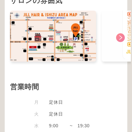
サロンの雰囲気
営業時間
月
定休日
火
定休日
水
9:00
~
19:30