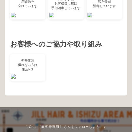
席間隔を
席を毎回
お客様毎に毎回
空けています
消毒しています
手指消毒しています
お客様へのご協力や取り組み
発熱体調
優れない方は
来店NG
\ Chie 【顧客様専用】 さんをフォローしよう！ /