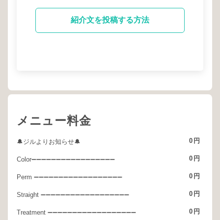
紹介文を投稿する方法
メニュー料金
0
円
🔔ジルよりお知らせ🔔
0
円
Color➖➖➖➖➖➖➖➖➖➖➖➖➖➖➖➖➖
0
円
Perm ➖➖➖➖➖➖➖➖➖➖➖➖➖➖➖➖➖➖
0
円
Straight ➖➖➖➖➖➖➖➖➖➖➖➖➖➖➖➖➖➖
0
円
Treatment ➖➖➖➖➖➖➖➖➖➖➖➖➖➖➖➖➖➖