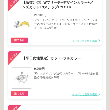
【垢抜け◎】Wブリーチ+デザインカラー+メ
ンズカット+3ステップCMCTR
20,100円
ブリーチ2回とカラー1回となります/シャンプーブロ
ー込/カラーのもちをよくするトリートメント付き/カ
ットなし1100円off
誰でも可
タップして空席を確認
【平日女性限定】カット+フルカラー
9,000円
SB、スタイリング込/ワンカラー、ブリーチ別途/白髪
染め可/最終受付18時
誰でも可
タップして空席を確認