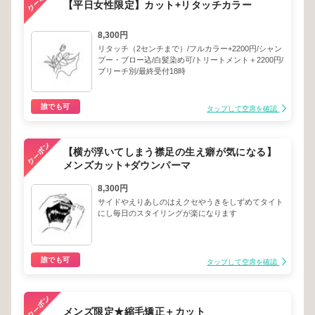
【平日女性限定】カット+リタッチカラー
8,300円
リタッチ（2センチまで）/フルカラー+2200円/シャン
プー・ブロー込/白髪染め可/トリートメント＋2200円/
ブリーチ別/最終受付18時
誰でも可
タップして空席を確認
【横が浮いてしまう襟足の生え癖が気になる】
メンズカット+ダウンパーマ
8,300円
サイドやえりあしのはえクセやうきをしずめてタイト
にし毎日のスタイリングが楽になります
誰でも可
タップして空席を確認
メンズ限定★縮毛矯正＋カット