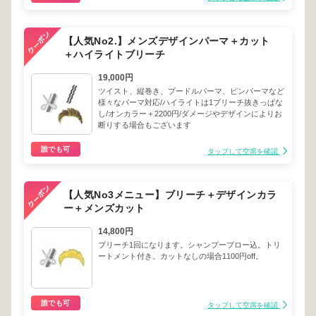
【人気No2.】メンズデザインパーマ＋カット
＋ハイライトブリーチ
19,000円
ツイスト、縦巻き、プードルパーマ、ピンパーマなど
様々なパーマ対応/ハイライトは1ブリーチ抜きっぱな
し/オンカラー＋2200円/ダメージやデザインによりお
断りする場合もございます
誰でも可
タップして空席を確認
【人気No3メニュー】ブリーチ＋デザインカラ
ー＋メンズカット
14,800円
ブリーチ1回になります。シャンプーブロー込。トリ
ートメント付き。カットなしの場合1100円off。
誰でも可
タップして空席を確認