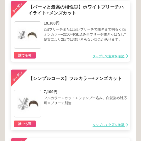
【パーマと最高の相性◎】ホワイトブリーチハ
イライト+メンズカット
19,300円
2回ブリーチまたは追いブリーチで限界まで明るく◎/
オンカラー+2200円/SB込み※ブリーチ抜きっぱなし*
髪質により2回では抜けきらない場合があります。
誰でも可
タップして空席を確認
【シンプルコース】フルカラー+メンズカット
7,100円
フルカラー＋カット＋シャンプー込み。白髪染め対応
可※ブリーチ別途
誰でも可
タップして空席を確認