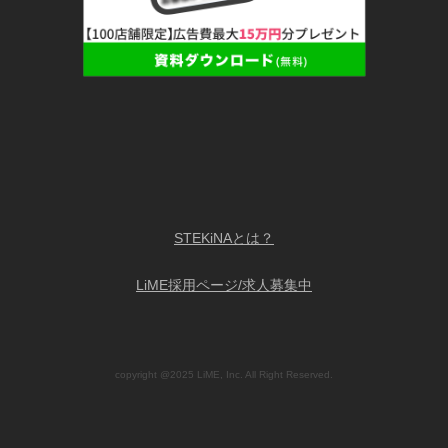
STEKiNAとは？
LiME採用ページ/求人募集中
copyright @2025 LiME, Inc. All Right Reserved.