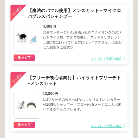
【魔法のバフル使用】メンズカット＋マイクロ
バブルスパシャンプー
4,400円
頭皮マッサージ付き/皮脂汚れやスタイリング剤の汚
れをマイクロバブルで除去し、スッキリリフレッシ
ュ/髪型に迷われている方にはライフスタイルにあわ
せた髪型をご提案◎
誰でも可
タップして空席を確認
【ブリーチ初心者向け】ハイライトブリーチト
+メンズカット
13,800円
1回ブリーチの抜きっぱなしになります/オンカラー
+2200円/シャンプー・ブロー込/ダメージによりお断
りする場合がございます。
誰でも可
タップして空席を確認