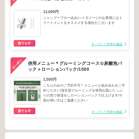
12,000円
シャンプーブロー込み/ハイダメージのお客様にはト
リートメントをオススメする場合がございます
誰でも可
タップして空席を確認
併用メニュー＊グルーミングコース☆炭酸泡パ
ック＋ローションパック/1500
1,500円
こちらのみのご予約不可＊メニューと組み合わせご予
約ください/資生堂グルーミングを使用お肌にたっぷ
りの泡で保湿をしローションパックで仕上げます/※
肌が弱い方はご遠慮ください
誰でも可
タップして空席を確認