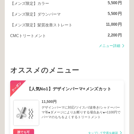
5,500
円
【メンズ限定】カラー
5,500
円
【メンズ限定】ダウンパーマ
11,000
円
【メンズ限定】髪質改善ストレート
2,200
円
CMCトリートメント
メニュー詳細
オススメのメニュー
【人気No1】デザインパーマ+メンズカット
11,500円
デザインパーマに対応/ツイスパ/波巻き/シャドーパー
マ等●ダメージによりお断りする場合あり●+1100円で
パーマのもちをよくするトリートメント
誰でも可
タップして空席を確認