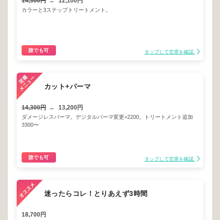
14,300円
→
12,100円
カラーと3ステップトリートメント。
誰でも可
タップして空席を確認
カット+パーマ
14,300円
→
13,200円
ダメージレスパーマ。デジタルパーマ変更+2200。トリートメント追加
3300〜
誰でも可
タップして空席を確認
迷ったらコレ！とりあえず3時間
18,700円