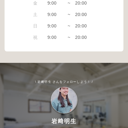
金
9:00
~
20:00
土
9:00
~
20:00
日
9:00
~
20:00
祝
9:00
~
20:00
\ 岩﨑明生 さんをフォローしよう！ /
岩﨑明生