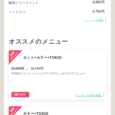
9,900
円
酸熱トリートメント
2,750
円
ヘッドスパ
メニュー詳細
オススメのメニュー
カット+カラー+TOKIO
20,900円
→
18,700円
TOKIOトリートメントとケアプロでしっかりケアメニュー。
誰でも可
タップして空席を確認
カラー+TOKIO