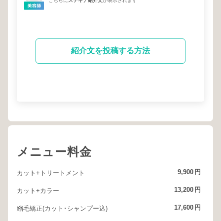
こちらに
ステキナ紹介文
が表示されます
紹介文を投稿する方法
メニュー料金
9,900
円
カット+トリートメント
13,200
円
カット+カラー
17,600
円
縮毛矯正(カット･シャンプー込)