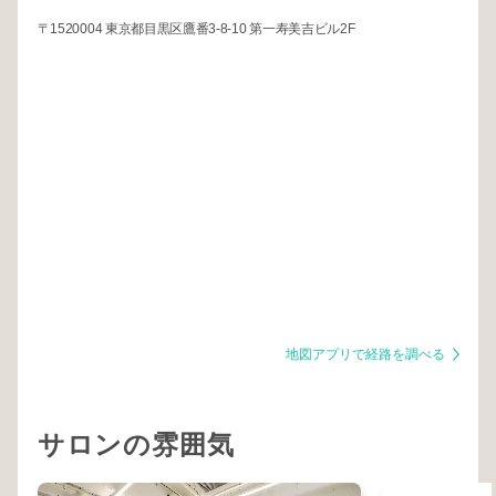
〒1520004 東京都目黒区鷹番3-8-10 第一寿美吉ビル2F
地図アプリで経路を調べる
サロンの雰囲気