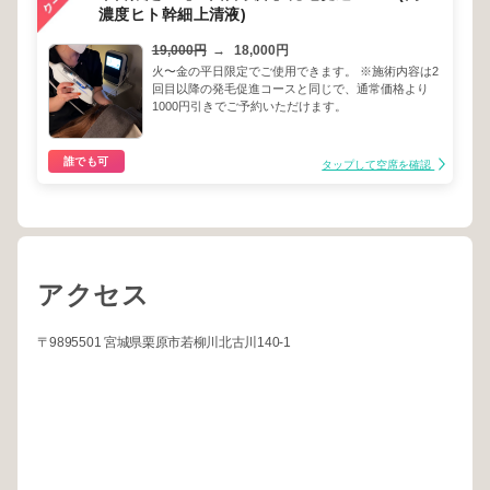
濃度ヒト幹細上清液)
19,000円
→
18,000円
火〜金の平日限定でご使用できます。 ※施術内容は2
回目以降の発毛促進コースと同じで、通常価格より
1000円引きでご予約いただけます。
誰でも可
タップして空席を確認
アクセス
〒9895501 宮城県栗原市若柳川北古川140-1