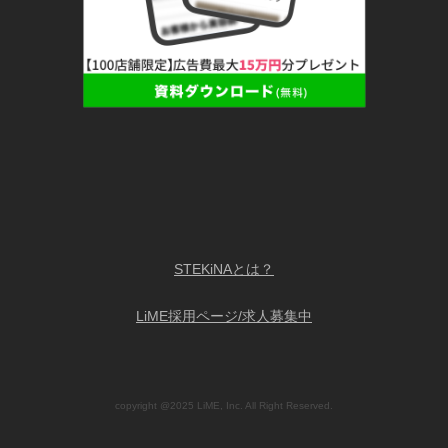
STEKiNAとは？
LiME採用ページ/求人募集中
copyright @2025 LiME, Inc. All Right Reserved.