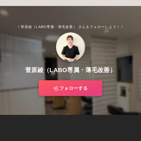
\ 菅原綾（LABO専属・薄毛改善） さんをフォローしよう！ /
菅原綾（LABO専属・薄毛改善）
フォローする