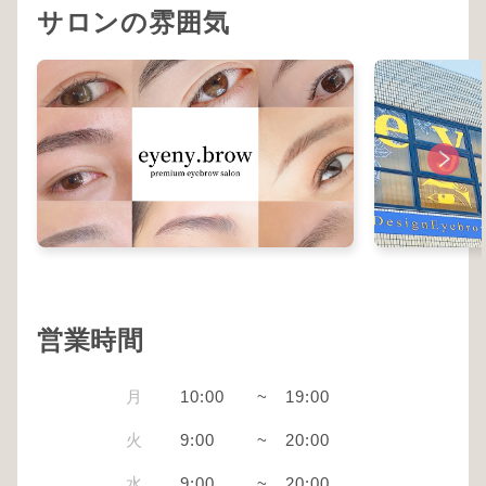
サロンの雰囲気
営業時間
月
10:00
~
19:00
火
9:00
~
20:00
水
9:00
~
20:00