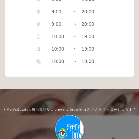
木
9:00
~
20:00
金
9:00
~
20:00
土
10:00
~
19:00
日
10:00
~
19:00
祝
10:00
~
19:00
\ Men’s&Lady’s眉毛専門サロンeyeny.brow岡山店 さんをフォローしよう！ /