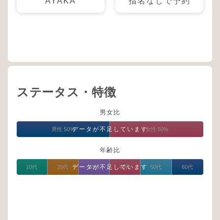
AYAKA
指名なしで予約
ステータス・特徴
男女比
データが不足しています
男性 50%
女性 50%
年齢比
データが不足しています
10代
20代
30代
40代
50代
60代