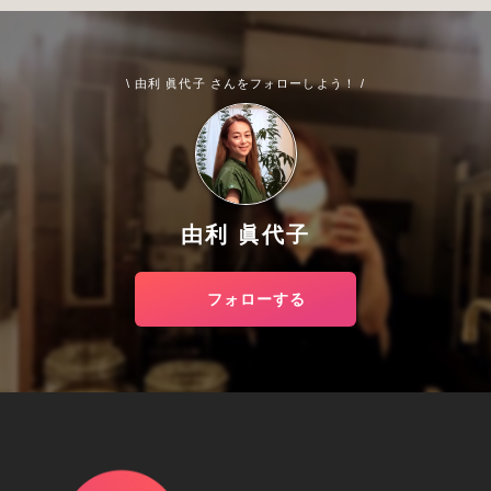
\ 由利 眞代子 さんをフォローしよう！ /
由利 眞代子
フォローする