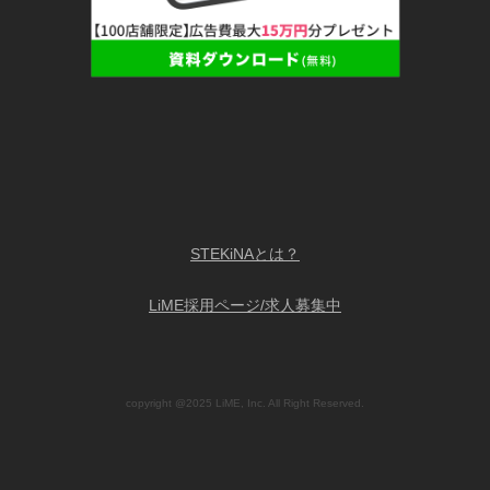
STEKiNAとは？
LiME採用ページ/求人募集中
copyright @2025 LiME, Inc. All Right Reserved.