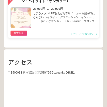
ン・ハイライト・オンカラー）
23,000円
→
20,000円
リアラメゾンLINEお友だち専用メニュー 白髪が気に
ならない ハイライト・グラデーション・インナーカ
ラー +きれいなオンカラー +カットwithハーブリンス
誰でも可
タップして空席を確認
アクセス
〒1500033 東京都渋谷区猿楽町26-2sarugaku D棟 B1