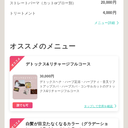
20,000
円
ストレートパーマ（カットorブロー別）
4,000
円
トリートメント
メニュー詳細
オススメのメニュー
デトックス&リチャージフルコース
30,000円
デトックスヘナ・ハーブ足浴・ハーブティ・音叉リフ
トアップスパ・ハーブスパ・コンサルカットのデトッ
クス&リチャージフルコース
誰でも可
タップして空席を確認
白髪が目立たなくなるカラー（グラデーショ