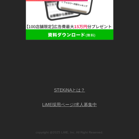
STEKiNAとは？
LiME採用ページ/求人募集中
copyright @2025 LiME, Inc. All Right Reserved.