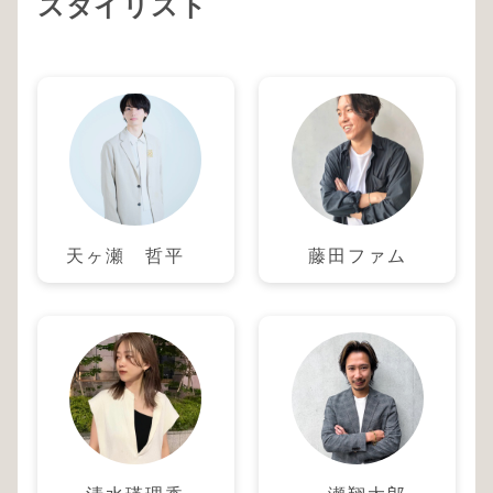
スタイリスト
天ヶ瀬 哲平
藤田ファム