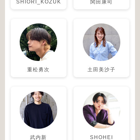
SHIORI_KOZUKA
関田康司
重松勇次
土田美沙子
武内新
SHOHEI