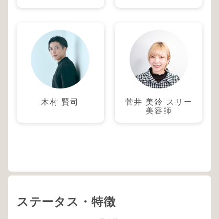
木村 賢司
菅井 美鈴 スリー
美容師
ステータス・特徴