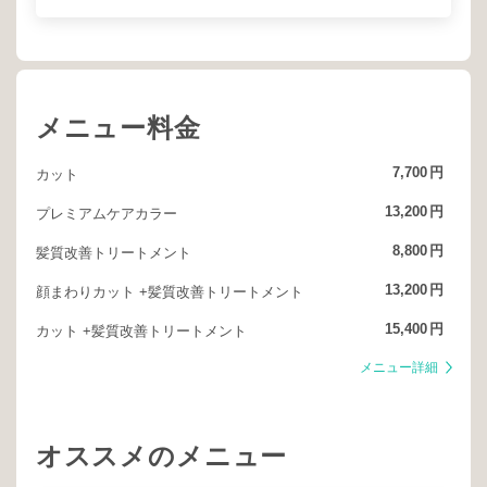
メニュー料金
7,700
円
カット
13,200
円
プレミアムケアカラー
8,800
円
髪質改善トリートメント
13,200
円
顔まわりカット +髪質改善トリートメント
15,400
円
カット +髪質改善トリートメント
メニュー詳細
オススメのメニュー