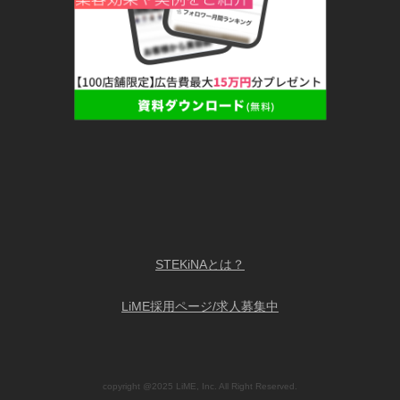
STEKiNAとは？
LiME採用ページ/求人募集中
copyright @2025 LiME, Inc. All Right Reserved.