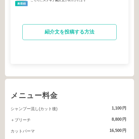
こちらに
ステキナ紹介文
が表示されます
紹介文を投稿する方法
メニュー料金
1,100
円
シャンプー流し(カット後)
8,800
円
＋ブリーチ
16,500
円
カットパーマ