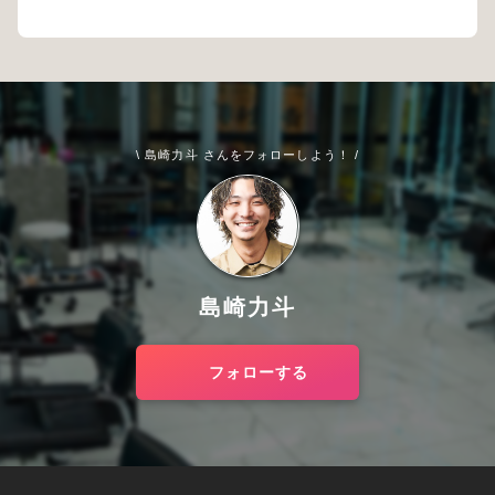
\ 島崎力斗 さんをフォローしよう！ /
島崎力斗
フォローする