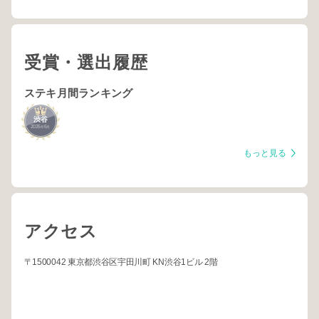
受賞・選出履歴
ステキ月間ランキング
1
渋谷
2025
6
年
月
もっと見る
アクセス
〒1500042 東京都渋谷区宇田川町 KN渋谷1ビル 2階