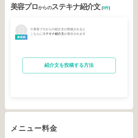
美容プロ
ステキナ紹介文
からの
(
0件
)
※美容プロからの紹介文が投稿されると
こちらに
ステキナ紹介文
が表示されます
紹介文を投稿する方法
メニュー料金