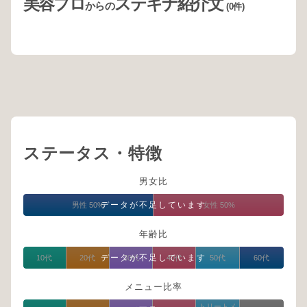
美容プロ
ステキナ紹介文
からの
(0件)
ステータス・特徴
男女比
データが不足しています
男性 50%
女性 50%
年齢比
データが不足しています
10代
20代
30代
40代
50代
60代
メニュー比率
トリートメ