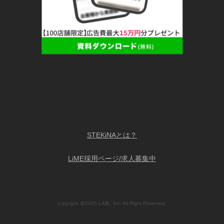
STEKiNAとは？
LiME採用ページ/求人募集中
copyright @2025 LiME, Inc. All Right Reserved.