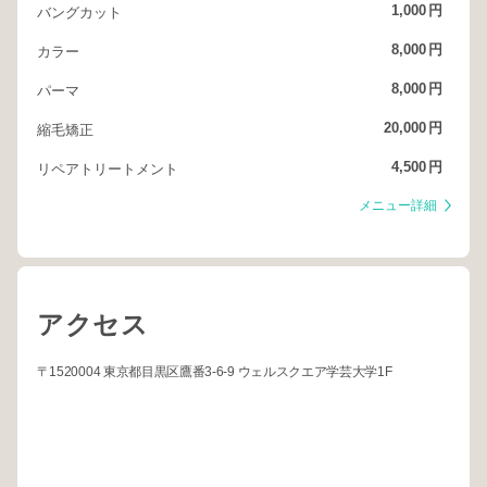
1,000
円
バングカット
8,000
円
カラー
8,000
円
パーマ
20,000
円
縮毛矯正
4,500
円
リペアトリートメント
メニュー詳細
アクセス
〒1520004 東京都目黒区鷹番3-6-9 ウェルスクエア学芸大学1F