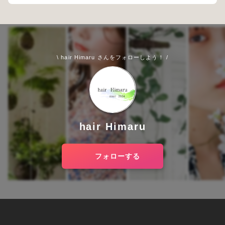
\ hair Himaru さんをフォローしよう！ /
hair Himaru
フォローする