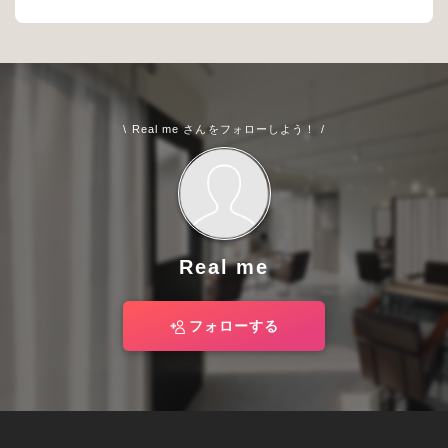
\ Real me さんをフォローしよう！ /
Real me
フォローする