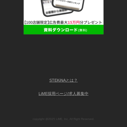
STEKiNAとは？
LiME採用ページ/求人募集中
copyright @2025 LiME, Inc. All Right Reserved.