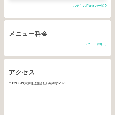
心を込めた技術・接客
男性ok
ステキナ紹介文の一覧
メニュー料金
メニュー詳細
アクセス
〒1230843 東京都足立区西新井栄町1-12-5