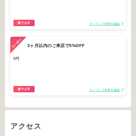
誰でも可
タップして空席を確認
3ヶ月以内のご来店で5%OFF
0円
誰でも可
タップして空席を確認
アクセス