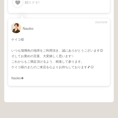
10
ステキ!
2022/02/06
Naoko
ケイコ様
いつも瑠璃色の地球をご利用頂き、誠にありがとうございます😊
そしてお褒めの言葉、大変嬉しく思います✨
これからもご満足頂けるよう、精進して参ります。
ケイコ様のまたのご来店を心よりお待ちしております🎵😊
Naoko🍀