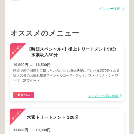
メニュー詳細
オススメのメニュー
【時短スペシャル⭐︎】極上トリートメント90分
＋水素吸入30分
19,800円
→
16,500円
時短で疲労回復を目指したい方に◎ お身体状況に応じた施術70分＋水素
吸入30分のお疲れ撃退スペシャルコース⭐︎ フットバス・サウナ・シャワ
ー付（無でもok!）
新規のみ
タップして空席を確認
水素トリートメント 120分
33,000円
→
19,800円