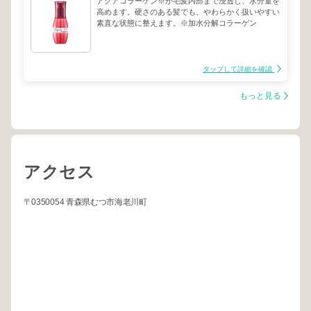
アクアコラーゲン※が毛髪内部まで浸透し、水分量を
高めます。硬さのある髪でも、やわらかく扱いやすい
素直な状態に整えます。※加水分解コラーゲン
タップして詳細を確認
もっと見る
アクセス
〒0350054 青森県むつ市海老川町