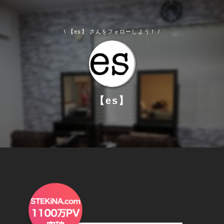
\ 【es】 さんをフォローしよう！ /
【es】