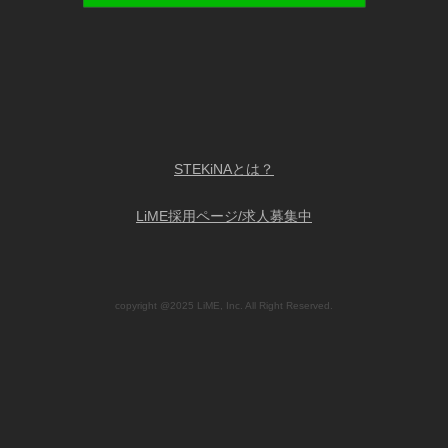
STEKiNAとは？
LiME採用ページ/求人募集中
copyright @2025 LiME, Inc. All Right Reserved.