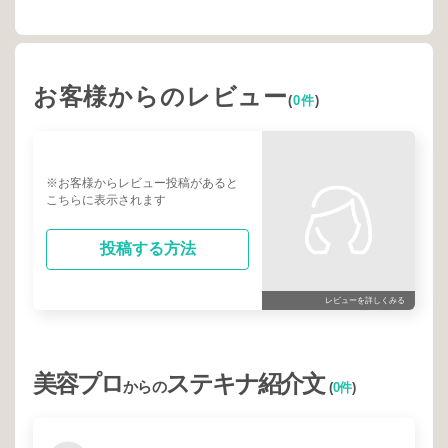
お客様からのレビュー
(
0件
)
※お客様からレビュー投稿があると
こちらに表示されます
投稿する方法
レビューを詳しくみる
美容プロ
ステキナ紹介文
からの
(
0件
)