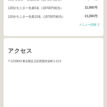
11,000
円
120分モニター先着5名（18700円相当）
13,200
円
120分モニター先着10名（18700円相当）
メニュー詳細
アクセス
〒1230843 東京都足立区西新井栄町1-12-5