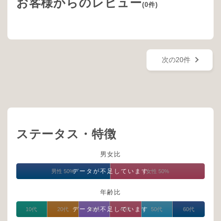
お客様からのレビュー
(0件)
次の20件
ステータス・特徴
男女比
データが不足しています
男性 50%
女性 50%
年齢比
データが不足しています
10代
20代
30代
40代
50代
60代