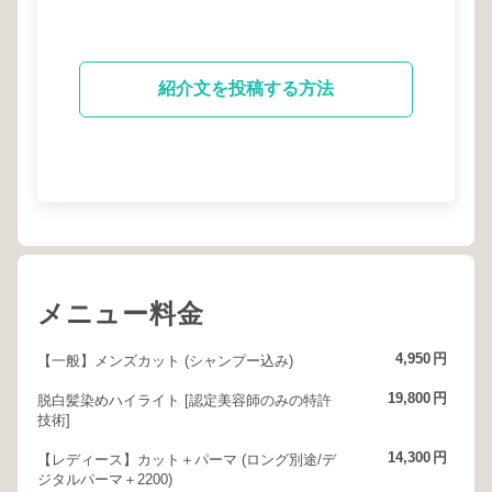
紹介文を投稿する方法
メニュー料金
4,950
円
【一般】メンズカット (シャンプー込み)
19,800
円
脱白髪染めハイライト [認定美容師のみの特許
技術]
14,300
円
【レディース】カット＋パーマ (ロング別途/デ
ジタルパーマ＋2200)