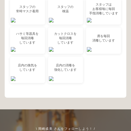
スタッフは
スタッフの
スタッフの
お客様毎に毎回
常時マスク着用
検温
手指消毒しています
ハサミ等器具を
カットクロスを
席を毎回
毎回消毒
毎回消毒
消毒しています
しています
しています
店内の換気を
店内の消毒を
しています
強化しています
\ 岡崎成美 さんをフォローしよう！ /