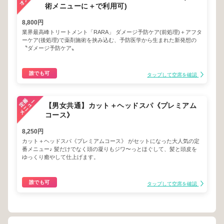
術メニューに＋で利用可)
8,800円
業界最高峰トリートメント「RARA」 ダメージ予防ケア(前処理)＋アフタ
ーケア(後処理)で薬剤施術を挟み込む、予防医学から生まれた新発想の
〝ダメージ予防ケア〟
誰でも可
タップして空席を確認
【男女共通】カット＋ヘッドスパ《プレミアム
コース》
8,250円
カット＋ヘッドスパ《プレミアムコース》 がセットになった大人気の定
番メニュー♪ 髪だけでなく頭の凝りもジワ〜っとほぐして、髪と頭皮を
ゆっくり癒やして仕上げます。
誰でも可
タップして空席を確認