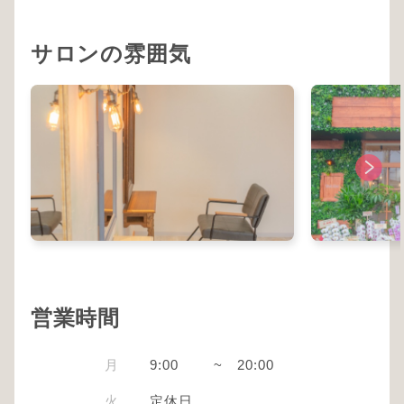
サロンの雰囲気
営業時間
月
9:00
~
20:00
火
定休日