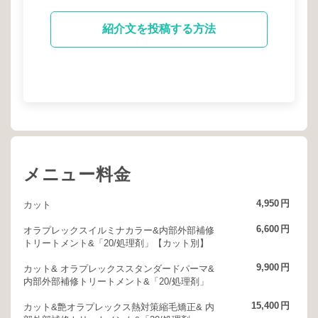
紹介文を投稿する方法
メニュー料金
4,950
円
カット
6,600
円
オラプレックスイルミナカラー&内部外部補修
トリートメント&「20/処理剤」【カット別】
9,900
円
カット& オラプレックススタンダードパーマ&
内部外部補修トリートメント&「20/処理剤」
15,400
円
カット&艶オラプレックス熱対策縮毛矯正& 内