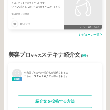
今日、カットできて良かったです！
いつも可愛くして頂いてありがとうございます😊
毎日の幸せに感謝
旅も楽しんで来ます♪
10
ステキ!
レビューを詳しくみる
レビューの一覧
美容プロ
ステキナ紹介文
からの
(
0件
)
※美容プロからの紹介文が投稿されると
こちらに
ステキナ紹介文
が表示されます
紹介文を投稿する方法