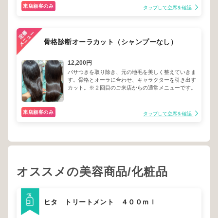
来店顧客のみ
タップして空席を確認
骨格診断オーラカット（シャンプーなし）
12,200円
パサつきを取り除き、元の地毛を美しく整えていきま
す。骨格とオーラに合わせ、キャラクターを引き出す
カット。※２回目のご来店からの通常メニューです。
来店顧客のみ
タップして空席を確認
オススメの美容商品/化粧品
ヒタ トリートメント ４００ｍｌ