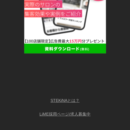
STEKiNAとは？
LiME採用ページ/求人募集中