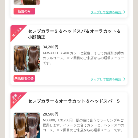
新規のみ
タップして空席を確認
セレブカラーS ＆ヘッドスパ＆オーラカット＆
小顔矯正
34,200円
Ｍ35300 Ｌ36400 カットと髪色、そしてお顔引き締め
のフルコース。※２回目のご来店からの通常メニュー
です。
来店顧客のみ
タップして空席を確認
セレブカラー＆オーラカット＆ヘッドスパ S
29,500円
M30600、L31700円 肌の色に合うカラーリングをご
提案します。イメージに合うカットと、ヘッドスパの
コース。※２回目のご来店からの通常メニューです。