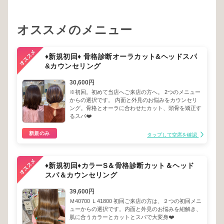
オススメのメニュー
♦︎新規初回♦︎ 骨格診断オーラカット&ヘッドスパ
&カウンセリング
30,600円
※初回。初めて当店へご来店の方へ。 2つのメニュー
からの選択です。 内面と外見のお悩みをカウンセリ
ング。骨格とオーラに合わせたカット、頭骨を矯正す
るスパ❤️
新規のみ
タップして空席を確認
♦︎新規初回♦︎カラーS＆骨格診断カット＆ヘッド
スパ＆カウンセリング
39,600円
Ｍ40700 Ｌ41800 初回ご来店の方は、２つの初回メニ
ューからの選択です。内面と外見のお悩みを紐解き、
肌に合うカラーとカットとスパで大変身❤️