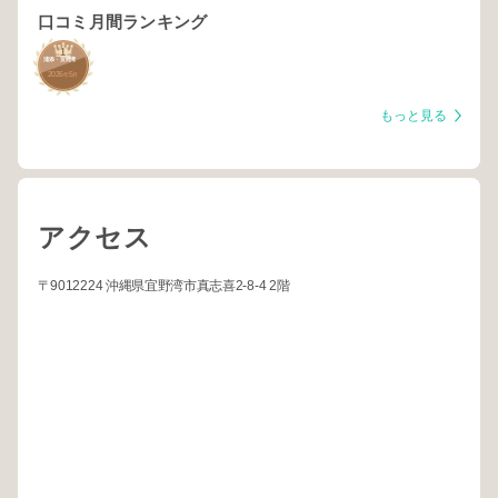
口コミ月間ランキング
1
浦添・宜野湾
2026
5
年
月
もっと見る
アクセス
〒9012224 沖縄県宜野湾市真志喜2-8-4 2階