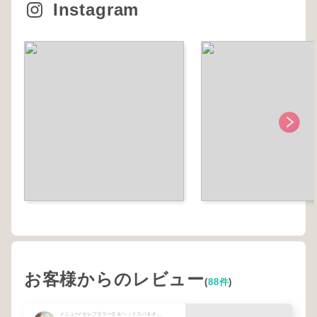
Instagram
お客様からのレビュー
(
88件
)
メニュー/ セレブカラーS ＆ヘッドスパ＆オーラカット＆小顔矯正