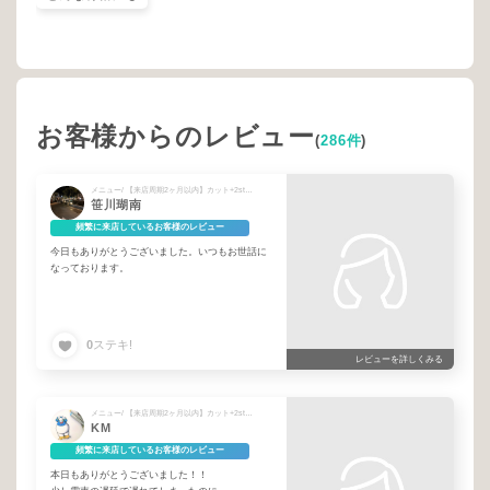
お客様からのレビュー
(
286件
)
メニュー/ 【来店周期2ヶ月以内】カット+2stepトリートメント
笹川瑚南
頻繁に来店しているお客様のレビュー
今日もありがとうございました。いつもお世話に
なっております。
0
ステキ!
レビューを詳しくみる
メニュー/ 【来店周期2ヶ月以内】カット+2stepトリートメント
KM
頻繁に来店しているお客様のレビュー
本日もありがとうございました！！