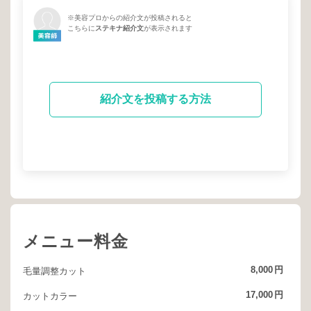
※美容プロからの紹介文が投稿されると
こちらに
ステキナ紹介文
が表示されます
紹介文を投稿する方法
メニュー料金
8,000
円
毛量調整カット
17,000
円
カットカラー