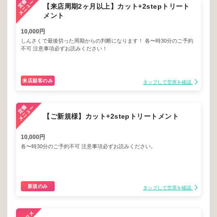
【来店周期2ヶ月以上】カット+2stepトリート
メント
10,000円
しんさくで最後切った周期からの判断になります！ 各〜時30分のご予約
不可 注意事項必ずお読みください！
来店顧客のみ
タップして空席を確認
【ご新規様】カット+2stepトリートメント
10,000円
各〜時30分のご予約不可 注意事項必ずお読みください。
新規のみ
タップして空席を確認