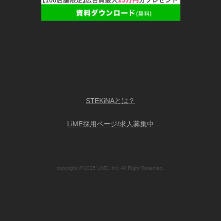
STEKiNAとは？
LiME採用ページ/求人募集中
copyright @2025 LiME, Inc. All Right Reserved.