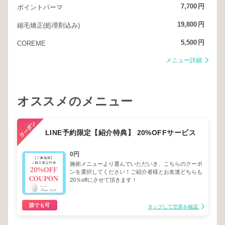
7,700
円
ポイントパーマ
19,800
円
縮毛矯正(処理剤込み)
5,500
円
COREME
メニュー詳細
オススメのメニュー
LINE予約限定【紹介特典】 20%OFFサービス
0円
施術メニューより選んでいただいき、こちらのクーポ
ンを選択してください！ご紹介者様とお友達どちらも
20％offにさせて頂きます！
誰でも可
タップして空席を確認