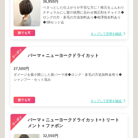
36,950円
ベタっとした仕上がりが不安な方に！根元をふんわり
ナチュラルにし髪の状態に合わせ矯正剤をチョイス◆
ロングの方・多毛の方追加料あり◆相澤指名料あり
◆SBセット込
誰でも可
タップして空席を確認
パーマ＋ニューヨークドライカット
27,500円
ダメージを最小限にした新パーマ液◆ロング・多毛の方追加料金有り◆
シャンプー・セット混み
誰でも可
タップして空席を確認
パーマ＋ニューヨークドライカット+トリート
メント＋ファボン
32,550円