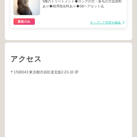
5種のトリートメント◆ロングの方・多毛の方追加料
あり◆相澤指名料あり◆SBヘアセット込
新規のみ
タップして空席を確認
アクセス
〒1500043 東京都渋谷区道玄坂2-23-10 3F