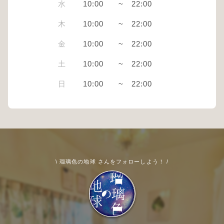
水
10:00
~
22:00
木
10:00
~
22:00
金
10:00
~
22:00
土
10:00
~
22:00
日
10:00
~
22:00
\ 瑠璃色の地球 さんをフォローしよう！ /