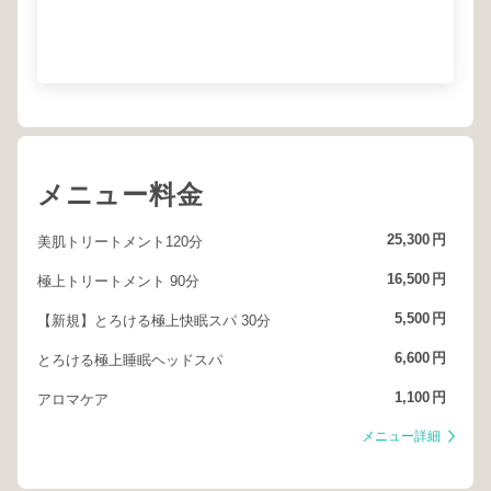
メニュー料金
25,300
円
美肌トリートメント120分
16,500
円
極上トリートメント 90分
5,500
円
【新規】とろける極上快眠スパ 30分
6,600
円
とろける極上睡眠ヘッドスパ
1,100
円
アロマケア
メニュー詳細