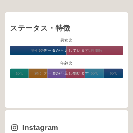
ステータス・特徴
男女比
データが不足しています
男性 50%
女性 50%
年齢比
データが不足しています
10代
20代
30代
40代
50代
60代
Instagram