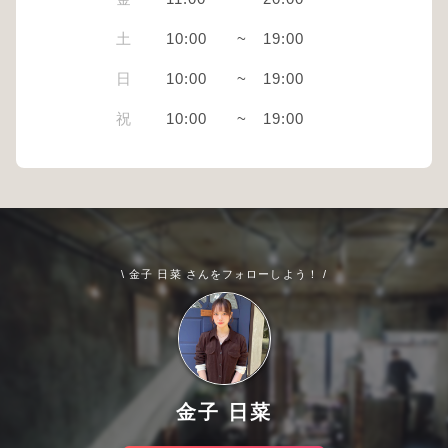
土
10:00
~
19:00
日
10:00
~
19:00
祝
10:00
~
19:00
\ 金子 日菜 さんをフォローしよう！ /
金子 日菜