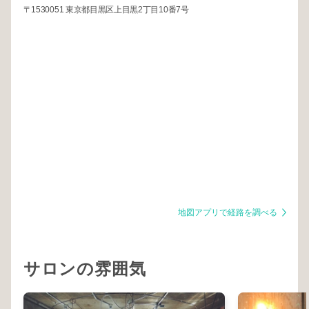
〒1530051 東京都目黒区上目黒2丁目10番7号
地図アプリで経路を調べる
サロンの雰囲気