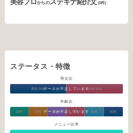
美容プロ
ステキナ紹介文
からの
(0件)
ステータス・特徴
男女比
データが不足しています
男性 50%
女性 50%
年齢比
データが不足しています
10代
20代
30代
40代
50代
60代
メニュー比率