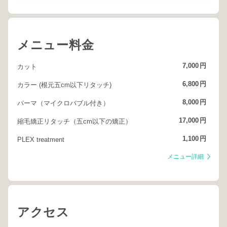
メニュー料金
7,000
円
カット
6,800
円
カラー (根元五cm以下リタッチ)
8,000
円
パーマ（マイクロバブル付き）
17,000
円
縮毛矯正リタッチ（五cm以下の矯正）
1,100
円
PLEX treatment
メニュー詳細
アクセス