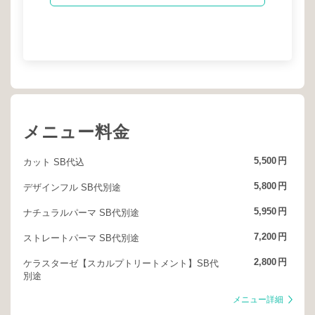
メニュー料金
5,500
円
カット SB代込
5,800
円
デザインフル SB代別途
5,950
円
ナチュラルパーマ SB代別途
7,200
円
ストレートパーマ SB代別途
2,800
円
ケラスターゼ【スカルプトリートメント】SB代
別途
メニュー詳細