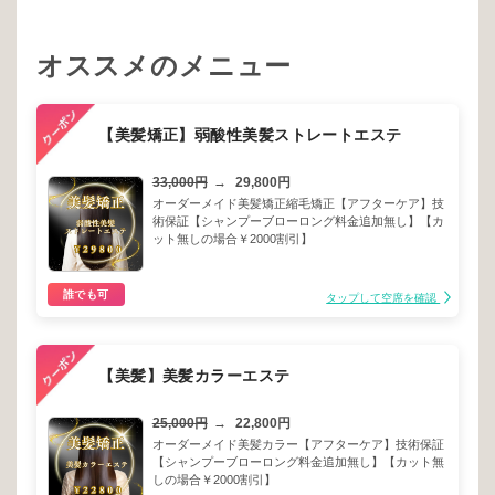
オススメのメニュー
【美髪矯正】弱酸性美髪ストレートエステ
33,000円
→
29,800円
オーダーメイド美髪矯正縮毛矯正【アフターケア】技
術保証【シャンプーブローロング料金追加無し】【カ
ット無しの場合￥2000割引】
誰でも可
タップして空席を確認
【美髪】美髪カラーエステ
25,000円
→
22,800円
オーダーメイド美髪カラー【アフターケア】技術保証
【シャンプーブローロング料金追加無し】【カット無
しの場合￥2000割引】