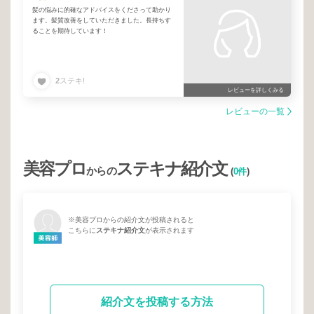
髪の悩みに的確なアドバイスをくださって助かり
ます。髪質改善をしていただきました。長持ちす
ることを期待しています！
2
ステキ!
レビューを詳しくみる
レビューの一覧
美容プロ
ステキナ紹介文
からの
(
0件
)
※美容プロからの紹介文が投稿されると
こちらに
ステキナ紹介文
が表示されます
紹介文を投稿する方法