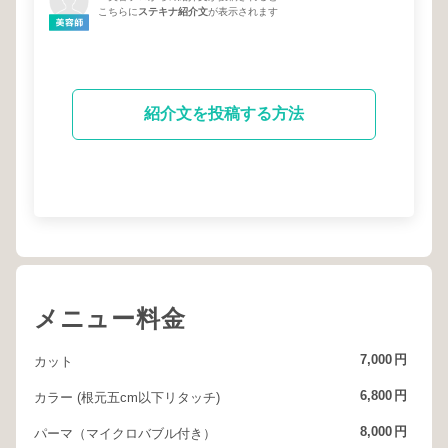
こちらに
ステキナ紹介文
が表示されます
紹介文を投稿する方法
メニュー料金
7,000
円
カット
6,800
円
カラー (根元五cm以下リタッチ)
8,000
円
パーマ（マイクロバブル付き）