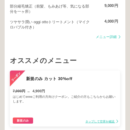
9,000
円
部分縮毛矯正（前髪、もみあげ等、気になる部
分を一ヶ所）
4,000
円
ツヤサラ潤い oggi ottoトリートメント（マイク
ロバブル付き）
メニュー詳細
オススメのメニュー
新規のみ カット 30%off
7,000円
→
4,900円
はじめてenneご利用の方向けクーポン。ご紹介の方もこちらからお願い
します。
新規のみ
タップして空席を確認