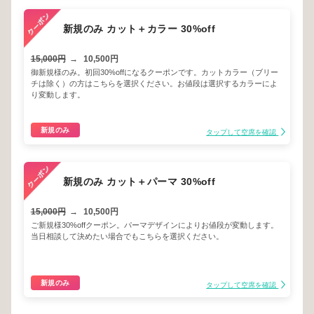
新規のみ カット＋カラー 30%off
15,000円
→
10,500円
御新規様のみ。初回30%offになるクーポンです。カットカラー（ブリー
チは除く）の方はこちらを選択ください。お値段は選択するカラーによ
り変動します。
新規のみ
タップして空席を確認
新規のみ カット＋パーマ 30%off
15,000円
→
10,500円
ご新規様30%offクーポン。パーマデザインによりお値段が変動します。
当日相談して決めたい場合でもこちらを選択ください。
新規のみ
タップして空席を確認