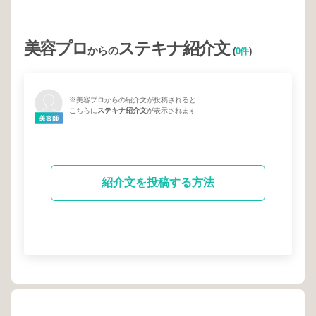
美容プロ
ステキナ紹介文
からの
(
0件
)
※美容プロからの紹介文が投稿されると
こちらに
ステキナ紹介文
が表示されます
紹介文を投稿する方法