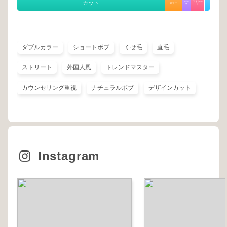
カット
パー
ストレー
カラー
マ
ト
ダブルカラー
ショートボブ
くせ毛
直毛
ストリート
外国人風
トレンドマスター
カウンセリング重視
ナチュラルボブ
デザインカット
Instagram