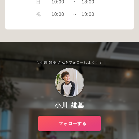
日
10:00
~
18:00
祝
10:00
~
19:00
\ 小川 雄基 さんをフォローしよう！ /
小川 雄基
フォローする