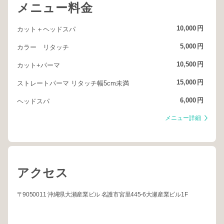
メニュー料金
10,000
円
カット＋ヘッドスパ
5,000
円
カラー リタッチ
10,500
円
カット+パーマ
15,000
円
ストレートパーマ リタッチ幅5cm未満
6,000
円
ヘッドスパ
メニュー詳細
アクセス
〒9050011 沖縄県大瀬産業ビル 名護市宮里445-6大瀬産業ビル1F