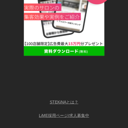
STEKiNAとは？
LiME採用ページ/求人募集中