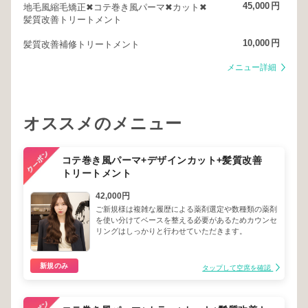
45,000
円
地毛風縮毛矯正✖︎コテ巻き風パーマ✖︎カット✖︎
髪質改善トリートメント
10,000
円
髪質改善補修トリートメント
メニュー詳細
オススメのメニュー
コテ巻き風パーマ+デザインカット+髪質改善
トリートメント
42,000円
ご新規様は複雑な履歴による薬剤選定や数種類の薬剤
を使い分けてベースを整える必要があるためカウンセ
リングはしっかりと行わせていただきます。
新規のみ
タップして空席を確認