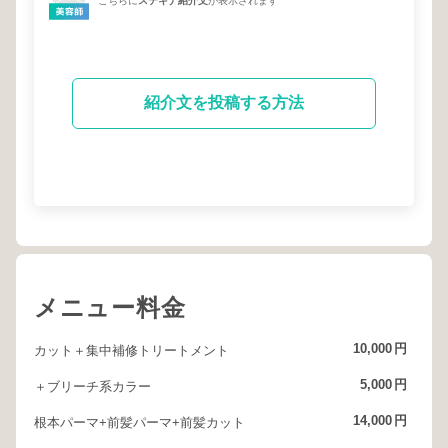
こちらに
ステキナ紹介文
が表示されます
紹介文を投稿する方法
メニュー料金
10,000
円
カット＋集中補修トリートメント
5,000
円
＋ブリーチ系カラー
14,000
円
根本パーマ+前髪パーマ+前髪カット