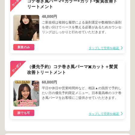
コテ巻き風パーマ+カラー+カット+髪質改善ト
リートメント
48,000円
ご新規様は複雑な履歴による薬剤選定や数種類の薬剤
を使い分けてベースを整える必要があるためカウンセ
リングはしっかりと行わせていただきます。
新規のみ
タップして空席を確認
（優先予約）コテ巻き風パーマ✖️カット＋髪質
改善トリートメント
60,000円
平日や休日や営業時間外など、相談▲の箇所で予約し
たい方の優先予約限定メニュー。日本最高峰のコテ巻
き風パーマをお客様にご提供させていただきます。
誰でも可
タップして空席を確認