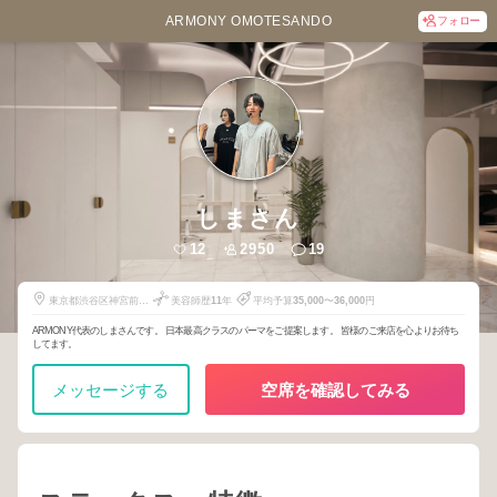
ARMONY OMOTESANDO
フォロー
しまさん
12
2950
19
東京都渋谷区神宮前5-
美容師歴
11
年
平均予算
35,000
〜
36,000
円
52-2
ARMONY代表のしまさんです。 日本最高クラスのパーマをご提案します。 皆様のご来店を心よりお待ち
してます。
メッセージする
空席を確認してみる