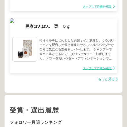
油の働きにより、毛髪だけでなはく手にも指にもやさ
しいシャンプーです。
タップして詳細を確認
黒彩ぽんぽん 栗 ５ｇ
椿オイルをはじめとした美髪オイル成分と、うるおい
エキスを配合した髪と頭皮にやさしい極小パウダーが
自然に気になる部分をカバーします。 シャンプーで
簡単に落とせるので、次のヘアカラーに影響しませ
ん。 パフ一体型パウダーヘアファンデーションで
す。
タップして詳細を確認
もっと見る
受賞・選出履歴
フォロワー月間ランキング