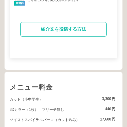
こちらに
ステキナ紹介文
が表示されます
紹介文を投稿する方法
メニュー料金
3,300
円
カット（小中学生）
440
円
3Dカラー（1枚） ブリーチ無し
17,600
円
ツイストスパイラルパーマ（カット込み）