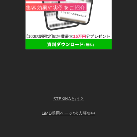
STEKiNAとは？
LiME採用ページ/求人募集中