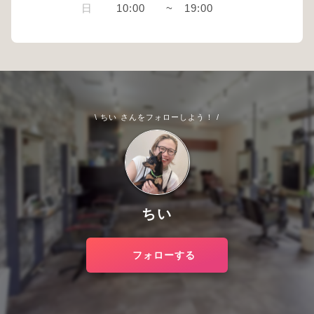
日
10:00
~
19:00
\ ちい さんをフォローしよう！ /
ちい
フォローする