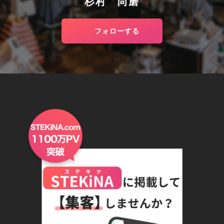
杉村 尚磨
フォローする