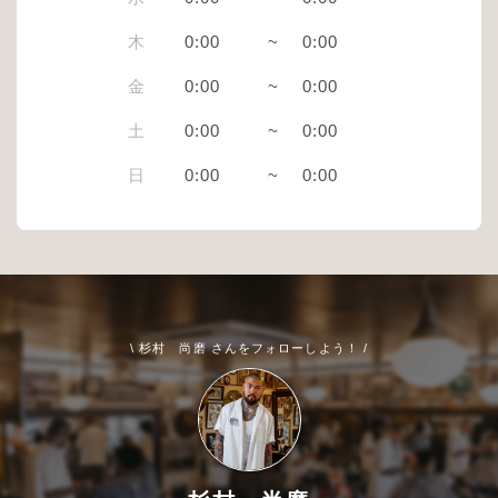
木
0:00
~
0:00
金
0:00
~
0:00
土
0:00
~
0:00
日
0:00
~
0:00
\ 杉村 尚磨 さんをフォローしよう！ /