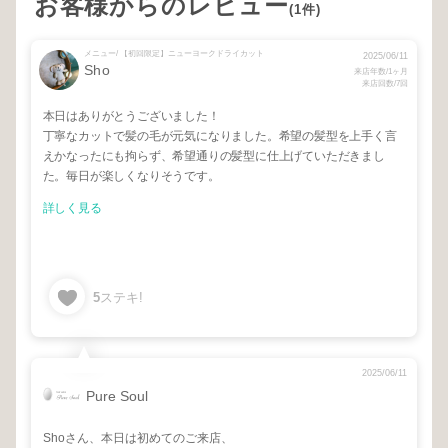
お客様からのレビュー
(1件)
メニュー/ 【初回限定】ニューヨークドライカット
2025/06/11
Sho
来店年数/1ヶ月
来店回数/7回
本日はありがとうございました！
丁寧なカットで髪の毛が元気になりました。希望の髪型を上手く言
えかなったにも拘らず、希望通りの髪型に仕上げていただきまし
た。毎日が楽しくなりそうです。
詳しく見る
5
ステキ!
2025/06/11
Pure Soul
Shoさん、本日は初めてのご来店、