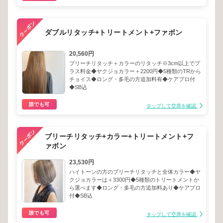
ダブルリタッチ+トリートメント+ファボン
20,560円
ブリーチリタッチ＋カラーのリタッチ※3cm以上でプ
ラス料金◆ヤクジョカラー＋2200円◆5種類のTRから
チョイス◆ロング・多毛の方追加料有◆ケアプロ付
◆SB込
誰でも可
タップして空席を確認
ブリーチリタッチ+カラー+トリートメント+フ
ァボン
23,530円
ハイトーンの方のブリーチリタッチと全体カラー◆ヤ
クジョカラーは＋3300円◆5種類のトリートメントか
ら選べます◆ロング・多毛の方追加料あり◆ケアプロ
付◆SB込
誰でも可
タップして空席を確認