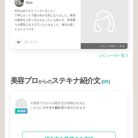
Sho
本日はありがとうございました！
丁寧なカットで髪の毛が元気になりました。希望
の髪型を上手く言えかなったにも拘らず、希望通
りの髪型に仕上げていただきました。毎日が楽し
くなりそうです。
5
ステキ!
レビューを詳しくみる
レビューの一覧
美容プロ
ステキナ紹介文
からの
(
0件
)
※美容プロからの紹介文が投稿されると
こちらに
ステキナ紹介文
が表示されます