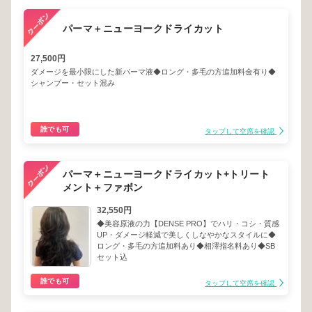
パーマ＋ニューヨークドライカット
27,500円
ダメージを最小限にした新パーマ液◆ロング・多毛の方追加料金有り◆
シャンプー・セット混み
誰でも可
タップして空席を確認
パーマ＋ニューヨークドライカット+トリート
メント＋ファボン
32,550円
◆美容原液の力【DENSE PRO】でハリ・コシ・質感
UP・ダメージ軽減で美しくしなやかなスタイルに◆
ロング・多毛の方追加料あり◆相澤指名料あり◆SB
セット込
誰でも可
タップして空席を確認