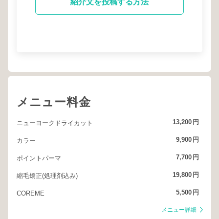
紹介文を投稿する方法
メニュー料金
13,200
円
ニューヨークドライカット
9,900
円
カラー
7,700
円
ポイントパーマ
19,800
円
縮毛矯正(処理剤込み)
5,500
円
COREME
メニュー詳細