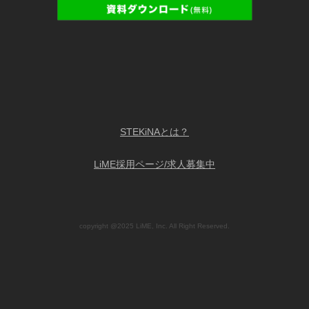
STEKiNAとは？
LiME採用ページ/求人募集中
copyright @2025 LiME, Inc. All Right Reserved.