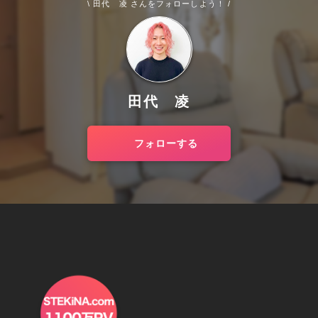
\ 田代 凌 さんをフォローしよう！ /
田代 凌
フォローする