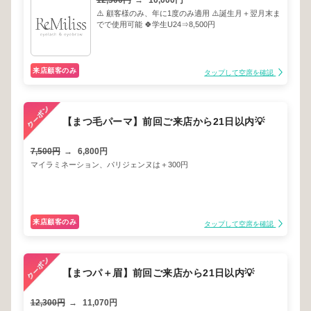
12,300円
→
10,000円
⚠️ 顧客様のみ、年に1度のみ適用 ⚠️誕生月＋翌月末ま
でで使用可能 🍀学生U24⇒8,500円
来店顧客のみ
タップして空席を確認
【まつ毛パーマ】前回ご来店から21日以内💡
7,500円
→
6,800円
マイラミネーション、パリジェンヌは＋300円
来店顧客のみ
タップして空席を確認
【まつパ＋眉】前回ご来店から21日以内💡
12,300円
→
11,070円