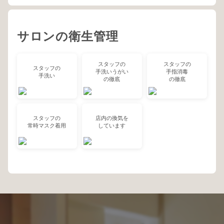
サロンの衛生管理
スタッフの
スタッフの
スタッフの
手洗いうがい
手指消毒
手洗い
の徹底
の徹底
スタッフの
店内の換気を
常時マスク着用
しています