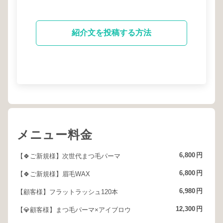
紹介文を投稿する方法
メニュー料金
6,800
円
【🍀ご新規様】次世代まつ毛パーマ
6,800
円
【🍀ご新規様】眉毛WAX
6,980
円
【顧客様】フラットラッシュ120本
12,300
円
【💎顧客様】まつ毛パーマ×アイブロウ