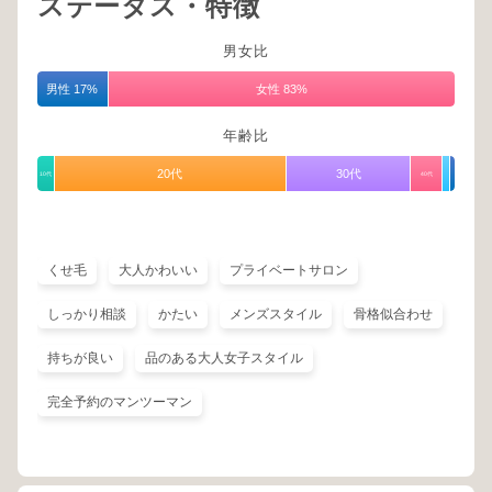
ステータス・特徴
男女比
男性 17%
女性 83%
年齢比
20代
30代
10代
40代
くせ毛
大人かわいい
プライベートサロン
しっかり相談
かたい
メンズスタイル
骨格似合わせ
持ちが良い
品のある大人女子スタイル
完全予約のマンツーマン