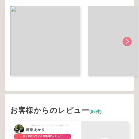
お客様からのレビュー
(
96件
)
メニュー/ カットプレミアムストレートエステコース
齊藤 あかり
長く来店しているお客様のレビュー