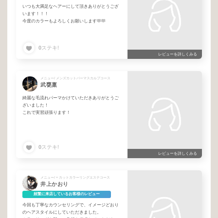
いつも大満足なヘアーにして頂きありがとうござ
います！！！
今度のカラーもよろしくお願いします🫶🫶
0
ステキ!
レビューを詳しくみる
メニュー/ メンズカットパーマスカルプコース
武甕稟
綺麗な毛流れパーマかけていただきありがとうご
ざいました！
これで実習頑張ります！
0
ステキ!
レビューを詳しくみる
メニュー/ + カットカラーリングエステコース
井上かおり
頻繁に来店しているお客様のレビュー
今回も丁寧なカウンセリングで、イメージどおり
のヘアスタイルにしていただきました。