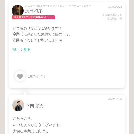
メニュー/ rezoトリートメント + カット＋オーガニックカラー
2026/02/28
渋田和彦
来店年数/3年9ヶ月
長く来店しているお客様のレビュー
来店回数/21回
いつもありがとうございます！
卒業式に凛とした気持ちで臨めます。
次回もよろしくお願いします☺
詳しく見る
10
ステキ!
2026/02/28
平間 順次
こちらこそ、
いつもありがとうございます。
大切な卒業式に向けて