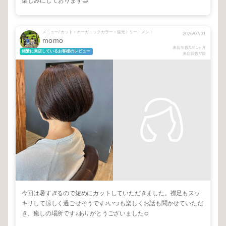
楽しみにしております😊
メニュー/ カット＋オーガニックカラー＋復元トリートメント
2026/07/31
momo
来店年数/1年1ヶ月
頻繁に来店しているお客様のレビュー
来店回数/7回
今回は暑すぎるので短めにカットしていただきました。襟足もスッ
キリして涼しく過ごせそうです♪いつも楽しくお話も聞かせていただ
き、癒しの場所です♪ありがとうございました☺︎