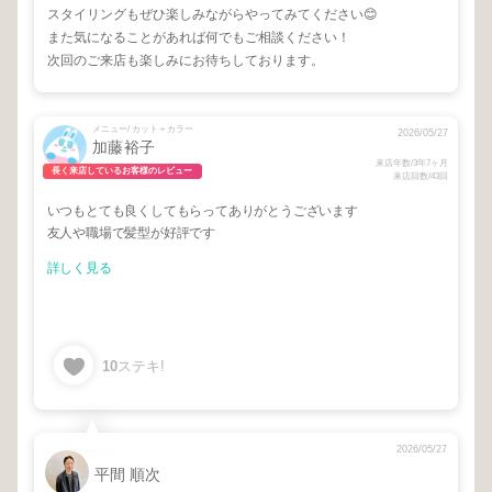
スタイリングもぜひ楽しみながらやってみてください😊
また気になることがあれば何でもご相談ください！
次回のご来店も楽しみにお待ちしております。
メニュー/ カット＋カラー
2026/05/27
加藤裕子
来店年数/3年7ヶ月
長く来店しているお客様のレビュー
来店回数/43回
いつもとても良くしてもらってありがとうございます
友人や職場で髪型が好評です
詳しく見る
10
ステキ!
2026/05/27
平間 順次