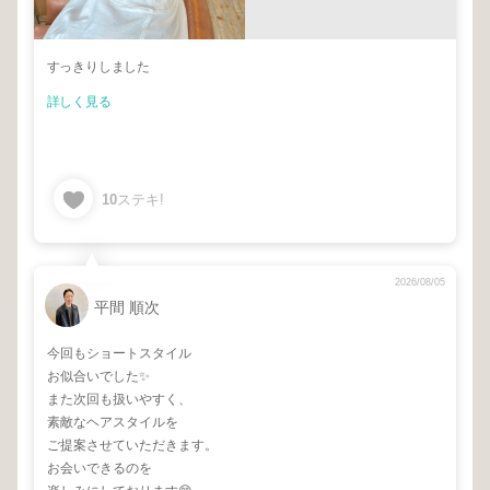
すっきりしました
詳しく見る
10
ステキ!
2026/08/05
平間 順次
今回もショートスタイル
お似合いでした✨
また次回も扱いやすく、
素敵なヘアスタイルを
ご提案させていただきます。
お会いできるのを