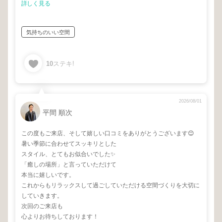
詳しく見る
気持ちのいい空間
10
ステキ!
2026/08/01
平間 順次
この度もご来店、そして嬉しい口コミをありがとうございます😊
暑い季節に合わせてスッキリとした
スタイル、とてもお似合いでした✨
「癒しの場所」と言っていただけて
本当に嬉しいです。
これからもリラックスして過ごしていただける空間づくりを大切に
していきます。
次回のご来店も
心よりお待ちしております！