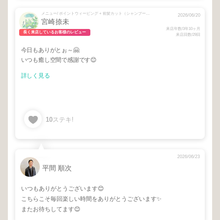
メニュー/ ポイントウィービング + 前髪カット（シャンプーブローなし） + カット＋カラー + カット＋オーガニックカラー + シミケアお試し10ショット + シミケアお試し10ショット
2026/06/20
宮崎捺未
来店年数/3年10ヶ月
長く来店しているお客様のレビュー
来店回数/29回
今日もありがとぉ～🤗
いつも癒し空間で感謝です😊
詳しく見る
10
ステキ!
2026/06/23
平間 順次
いつもありがとうございます😊
こちらこそ毎回楽しい時間をありがとうございます✨
またお待ちしてます😊