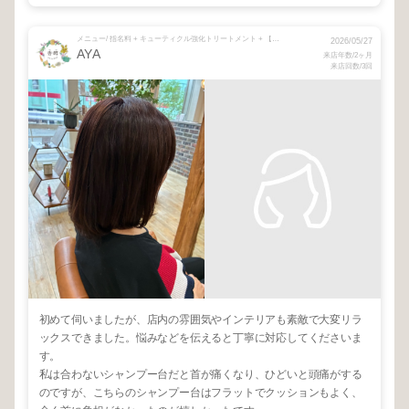
メニュー/ 指名料 + キューティクル強化トリートメント + 【HP新規】カット＋選べるカラー＋レゾトリートメント
2026/05/27
AYA
来店年数/2ヶ月
来店回数/3回
初めて伺いましたが、店内の雰囲気やインテリアも素敵で大変リラ
ックスできました。悩みなどを伝えると丁寧に対応してくださいま
す。
私は合わないシャンプー台だと首が痛くなり、ひどいと頭痛がする
のですが、こちらのシャンプー台はフラットでクッションもよく、