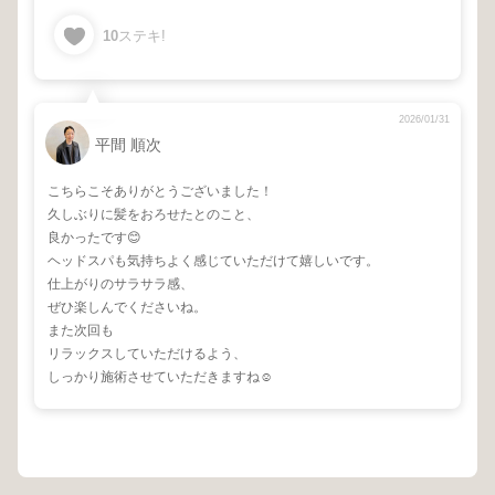
10
ステキ!
2026/01/31
平間 順次
こちらこそありがとうございました！
久しぶりに髪をおろせたとのこと、
良かったです😊
ヘッドスパも気持ちよく感じていただけて嬉しいです。
仕上がりのサラサラ感、
ぜひ楽しんでくださいね。
また次回も
リラックスしていただけるよう、
しっかり施術させていただきますね☺️