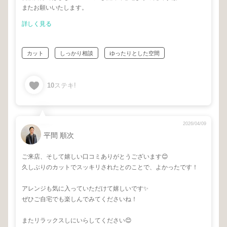
またお願いいたします。
詳しく見る
カット
しっかり相談
ゆったりとした空間
10
ステキ!
2026/04/09
平間 順次
ご来店、そして嬉しい口コミありがとうございます😊
久しぶりのカットでスッキリされたとのことで、よかったです！
アレンジも気に入っていただけて嬉しいです✨
ぜひご自宅でも楽しんでみてくださいね！
またリラックスしにいらしてください😊