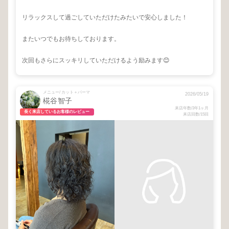
リラックスして過ごしていただけたみたいで安心しました！
またいつでもお待ちしております。
次回もさらにスッキリしていただけるよう励みます😊
メニュー/ カット＋パーマ
2026/05/19
椛谷智子
来店年数/3年1ヶ月
長く来店しているお客様のレビュー
来店回数/15回