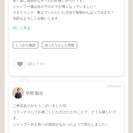
全く首に負担がなかったのが嬉しかったです。
シャンプー後は目の下のクマが薄くなっていました！
スタイリング、教えていただいた方法で毎朝がんばってみます！
次回もよろしくお願いします。
詳しく見る
しっかり相談
ゆったりとした空間
10
ステキ!
2026/05/28
平間 順次
ご来店ありがとうございました😊
リラックスしてお過ごしいただけたとのことで、とても嬉しいで
す。
シャンプー台も首への負担がなかったようで安心しました✨