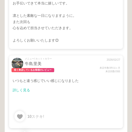
お手伝いできて本当に嬉しいです。
凛とした素敵な一日になりますように。
また次回も
心を込めて担当させていただきます。
よろしくお願いいたします😊
メニュー/ カット＋カラー
2026/02/27
牛島里美
来店年数/3年11ヶ月
長く来店しているお客様のレビュー
来店回数/23回
いつもと違う感じでいい感じになりました
詳しく見る
10
ステキ!