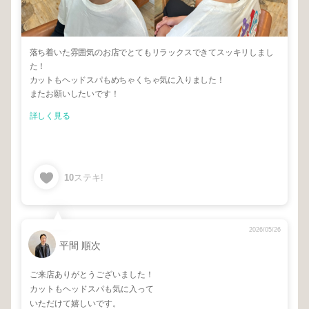
落ち着いた雰囲気のお店でとてもリラックスできてスッキリしまし
た！
カットもヘッドスパもめちゃくちゃ気に入りました！
またお願いしたいです！
詳しく見る
10
ステキ!
2026/05/26
平間 順次
ご来店ありがとうございました！
カットもヘッドスパも気に入って
いただけて嬉しいです。