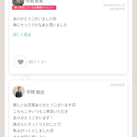
牛島里美
来店年数/3年11ヶ月
長く来店しているお客様のレビュー
来店回数/23回
ありがとうございました😊
妹にそっくりたなあと思いました
詳しく見る
10
ステキ!
2026/04/28
平間 順次
嬉しいお言葉ありがとうございます😊
こちらこそいつもご来店いただき
ありがとうございます！
妹さんにそっくりとのことで、
私もびっくりしました😊