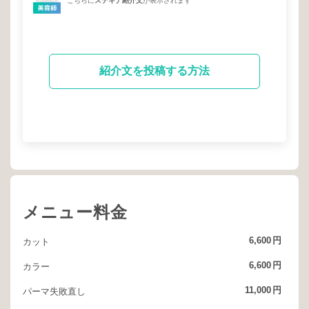
こちらに
ステキナ紹介文
が表示されます
紹介文を投稿する方法
メニュー料金
6,600
円
カット
6,600
円
カラー
11,000
円
パーマ失敗直し