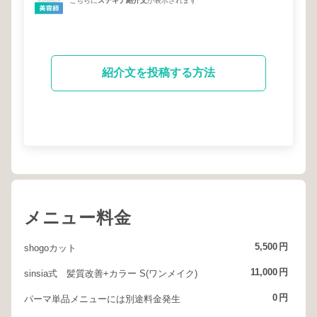
こちらに
ステキナ紹介文
が表示されます
紹介文を投稿する方法
メニュー料金
5,500
円
shogoカット
11,000
円
sinsia式 髪質改善+カラー S(ワンメイク)
0
円
パーマ単品メニューには別途料金発生