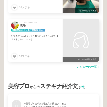
10
ステキ!
レビューを詳しくみる
メニュー/ shogoカット
馬場
頻繁に来店しているお客様のレビュー
いつもかっこよくしてくれてありがとうございま
す！まじさいこーです！！
10
ステキ!
レビューを詳しくみる
レビューの一覧
美容プロ
ステキナ紹介文
からの
(
0件
)
※美容プロからの紹介文が投稿されると