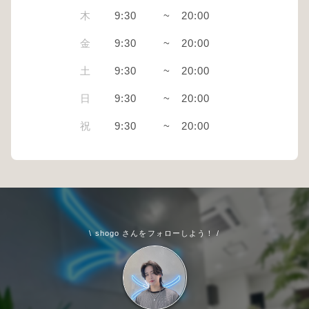
木
9:30
~
20:00
金
9:30
~
20:00
土
9:30
~
20:00
日
9:30
~
20:00
祝
9:30
~
20:00
\ shogo さんをフォローしよう！ /