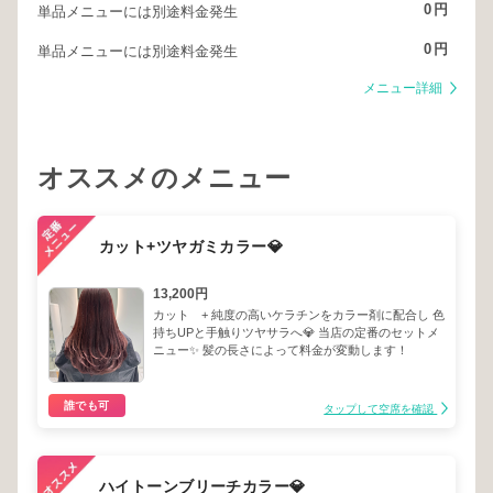
0
円
単品メニューには別途料金発生
0
円
単品メニューには別途料金発生
メニュー詳細
オススメのメニュー
カット+ツヤガミカラー💎
13,200円
カット + 純度の高いケラチンをカラー剤に配合し 色
持ちUPと手触りツヤサラへ💎 当店の定番のセットメ
ニュー✨ 髪の長さによって料金が変動します！
誰でも可
タップして空席を確認
ハイトーンブリーチカラー💎