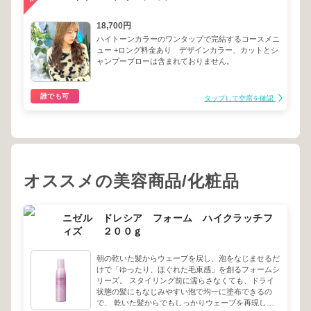
18,700円
ハイトーンカラーのワンタップで完結するコースメニ
ュー +ロング料金あり デザインカラー、カットとシ
ャンプーブローは含まれておりません。
誰でも可
タップして空席を確認
オススメの美容商品/化粧品
ニゼル ドレシア フォーム ハイクラッチフ
ィズ ２００ｇ
朝の乾いた髪からウェーブを戻し、泡をなじませるだ
けで「ゆったり、ほぐれた毛束感」を創るフォームシ
リーズ。 スタイリング前に濡らさなくても、ドライ
状態の髪にもなじみやすい泡で均一に塗布できるの
で、 乾いた髪からでもしっかりウェーブを再現しま