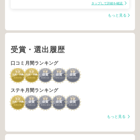
タップして詳細を確認
もっと見る
受賞・選出履歴
口コミ月間ランキング
3
3
2
2
2
佐賀
佐賀
佐賀
九州・沖縄
九州・沖縄
2025
9
2025
8
2026
1
2025
11
2025
10
年
月
年
月
年
月
年
月
年
月
ステキ月間ランキング
3
1
1
2
2
佐賀
佐賀
佐賀
佐賀
九州・沖縄
2025
9
2026
1
2025
10
2026
4
2026
3
年
月
年
月
年
月
年
月
年
月
もっと見る