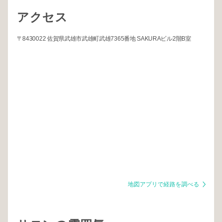
アクセス
〒8430022 佐賀県武雄市武雄町武雄7365番地 SAKURAビル2階B室
地図アプリで経路を調べる