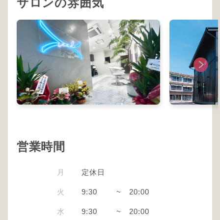
サロンの雰囲気
営業時間
月
定休日
火
9:30
~
20:00
水
9:30
~
20:00