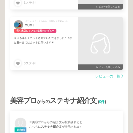
1
ステキ!
レビューを詳しくみる
メニュー/ カット小学生・中学生 + 前髪カット
YUMI
長く来店しているお客様のレビュー
今日も楽しくカットさせていただきました〜✴️ま
た夏休みにはカットに伺います✴️
0
ステキ!
レビューを詳しくみる
レビューの一覧
美容プロ
ステキナ紹介文
からの
(
0件
)
※美容プロからの紹介文が投稿されると
こちらに
ステキナ紹介文
が表示されます