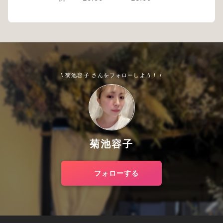
\ 菊池容子 さんをフォローしよう！ /
菊池容子
フォローする