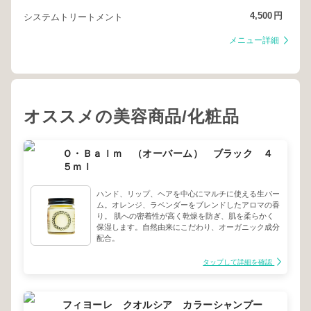
4,500
円
システムトリートメント
メニュー詳細
オススメの美容商品/化粧品
Ｏ・Ｂａｌｍ （オーバーム） ブラック ４
５ｍｌ
ハンド、リップ、ヘアを中心にマルチに使える生バー
ム。オレンジ、ラベンダーをブレンドしたアロマの香
り。 肌への密着性が高く乾燥を防ぎ、肌を柔らかく
保湿します。自然由来にこだわり、オーガニック成分
配合。
タップして詳細を確認
フィヨーレ クオルシア カラーシャンプー