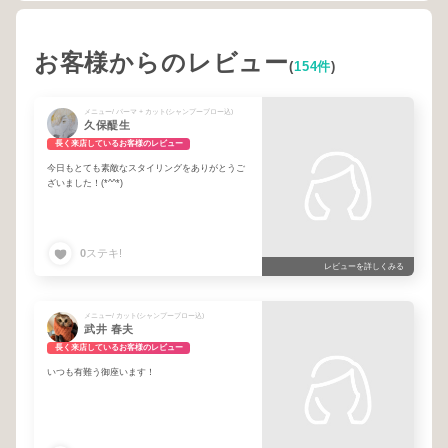
お客様からのレビュー
(
154件
)
メニュー/ パーマ + カット(シャンプーブロー込)
久保醍生
長く来店しているお客様のレビュー
今日もとても素敵なスタイリングをありがとうご
ざいました！(*^^*)
0
ステキ!
レビューを詳しくみる
メニュー/ カット(シャンプーブロー込)
武井 春夫
長く来店しているお客様のレビュー
いつも有難う御座います！