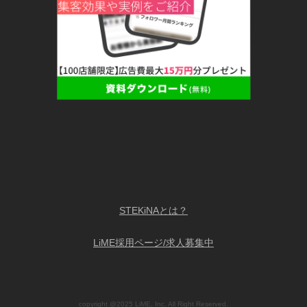
STEKiNAとは？
LiME採用ページ/求人募集中
copyright @2025 LiME, Inc. All Right Reserved.