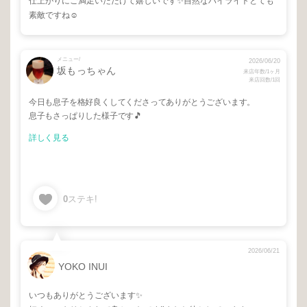
仕上がりにご満足いただけて嬉しいです✨自然なハイライトとても
素敵ですね☺️
メニュー/
2026/06/20
坂もっちゃん
来店年数/1ヶ月
来店回数/1回
今日も息子を格好良くしてくださってありがとうございます。
息子もさっぱりした様子です🎵
詳しく見る
0
ステキ!
2026/06/21
YOKO INUI
いつもありがとうございます✨