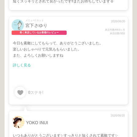
短くスッキリとされて良かったです‼︎またお待ちしています☺️
メニュー/ カット
2026/06/20
宮下さゆり
来店年数/6年6ヶ月
長く来店しているお客様のレビュー
来店回数/32回
今日も素敵にしてもらって、ありがとうございました。
楽しいおしゃべりで元気ももらいました。
また、よろしくお願いしますね
詳しく見る
0
ステキ!
2026/06/20
YOKO INUI
いつもありがとうございます✨すっきりと短くされて素敵です✨