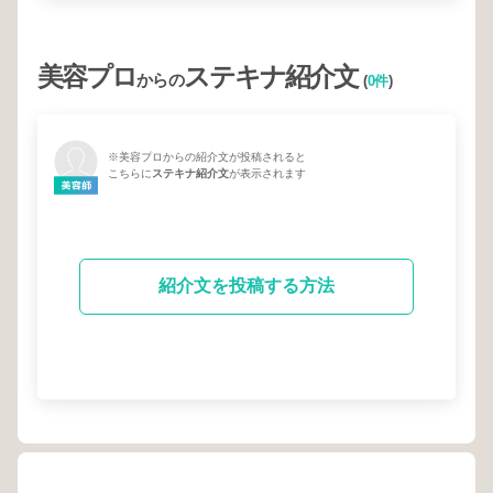
美容プロ
ステキナ紹介文
からの
(
0件
)
※美容プロからの紹介文が投稿されると
こちらに
ステキナ紹介文
が表示されます
紹介文を投稿する方法