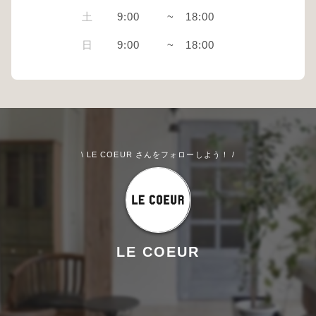
土
9:00
~
18:00
日
9:00
~
18:00
\ LE COEUR さんをフォローしよう！ /
LE COEUR