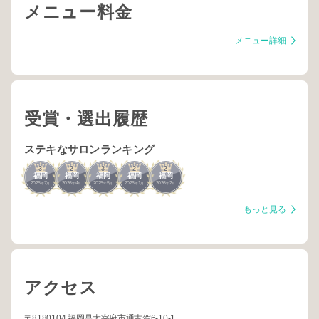
メニュー料金
メニュー詳細
受賞・選出履歴
ステキなサロンランキング
3
2
3
2
2
福岡
福岡
福岡
福岡
福岡
2025
7
2026
4
2025
5
2026
1
2026
2
年
月
年
月
年
月
年
月
年
月
もっと見る
アクセス
〒8180104 福岡県太宰府市通古賀6-10-1