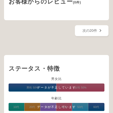
お客様からのレビュー
(0件)
次の20件
ステータス・特徴
男女比
データが不足しています
男性 50%
女性 50%
年齢比
データが不足しています
10代
20代
30代
40代
50代
60代