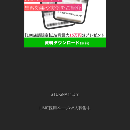
STEKiNAとは？
LiME採用ページ/求人募集中