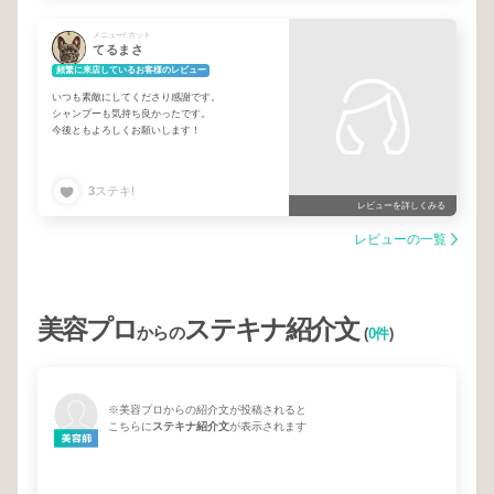
メニュー/ カット
てるまさ
頻繁に来店しているお客様のレビュー
いつも素敵にしてくださり感謝です。
シャンプーも気持ち良かったです。
今後ともよろしくお願いします！
3
ステキ!
レビューを詳しくみる
レビューの一覧
美容プロ
ステキナ紹介文
からの
(
0件
)
※美容プロからの紹介文が投稿されると
こちらに
ステキナ紹介文
が表示されます