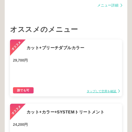
メニュー詳細
オススメのメニュー
カット+ブリーチダブルカラー
29,700円
誰でも可
タップして空席を確認
カット+カラー+SYSTEMトリートメント
24,200円