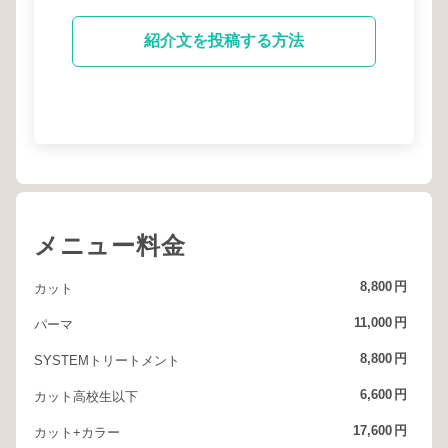
紹介文を投稿する方法
メニュー料金
8,800
円
カット
11,000
円
パーマ
8,800
円
SYSTEMトリートメント
6,600
円
カット高校生以下
17,600
円
カット+カラー