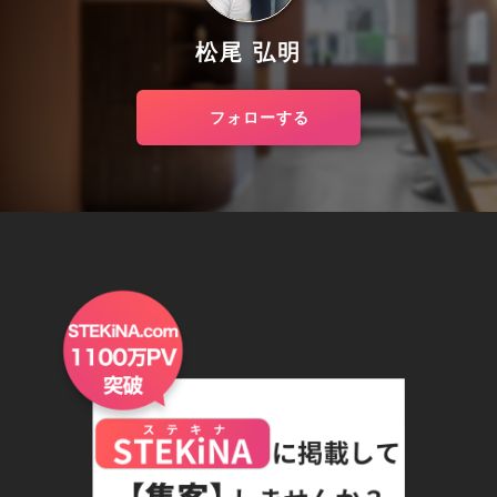
松尾 弘明
フォローする