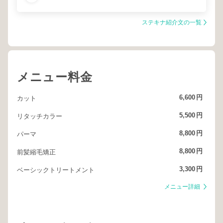
ステキナ紹介文の一覧
メニュー料金
6,600
円
カット
5,500
円
リタッチカラー
8,800
円
パーマ
8,800
円
前髪縮毛矯正
3,300
円
ベーシックトリートメント
メニュー詳細