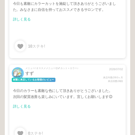
今日も素敵にカラーカットを施錠して頂きありがとうございまし
た。みなさまに自信を持っておススメできるサロンです。
詳しく見る
10
ステキ!
メニュー/ オススメメニュー😊🎵カット＋カラー♪
2026/07/02
すず
来店年数/2年0ヶ月
頻繁に来店しているお客様のレビュー
来店回数/28回
今日のカラーも素敵な色にして頂きありがとうございました。
次回の髪質改善も楽しみにいています。宜しくお願いします😊
詳しく見る
0
ステキ!