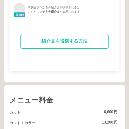
※美容プロからの紹介文が投稿されると
こちらに
ステキナ紹介文
が表示されます
紹介文を投稿する方法
メニュー料金
6,600
円
カット
13,200
円
カット＋カラー