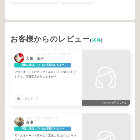
お客様からのレビュー
(
66件
)
メニュー/ カット＋オイルカラー＋3ステップTR
大森 葉子
頻繁に来店しているお客様のレビュー
いつも使ってくださるオイルがいいにおいにおい
すぎて。正直変えたりしますか？
0
ステキ!
レビューを詳しくみる
メニュー/ カット＋メンズパーマ
百瀬
頻繁に来店しているお客様のレビュー
元々あるパーマを活かして素敵に仕上げていただ