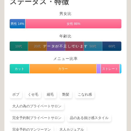
ステータス・特徴
男女比
男性 14%
女性 86%
年齢比
データが不足しています
10代
20代
30代
40代
50代
60代
メニュー比率
カット
カラー
ストレート
ボブ
くせ毛
縮毛
艶髪
こなれ感
大人の為のプライベートサロン
完全予約制プライベートサロン
品のある抜け感スタイル
完全予約のマンツーマン
大人カジュアル