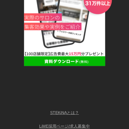
STEKiNAとは？
LiME採用ページ/求人募集中