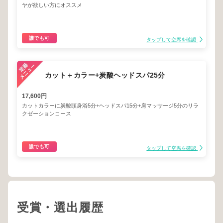
ヤが欲しい方にオススメ
誰でも可
タップして空席を確認
カット＋カラー+炭酸ヘッドスパ25分
17,600円
カットカラーに炭酸頭身浴5分+ヘッドスパ15分+肩マッサージ5分のリラ
クゼーションコース
誰でも可
タップして空席を確認
受賞・選出履歴