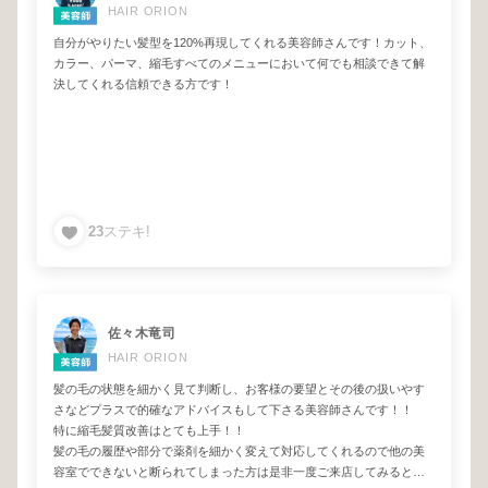
HAIR ORION
自分がやりたい髪型を120%再現してくれる美容師さんです！カット、
カラー、パーマ、縮毛すべてのメニューにおいて何でも相談できて解
決してくれる信頼できる方です！
23
ステキ!
佐々木竜司
HAIR ORION
髪の毛の状態を細かく見て判断し、お客様の要望とその後の扱いやす
さなどプラスで的確なアドバイスもして下さる美容師さんです！！
特に縮毛髪質改善はとても上手！！
髪の毛の履歴や部分で薬剤を細かく変えて対応してくれるので他の美
容室でできないと断られてしまった方は是非一度ご来店してみると良