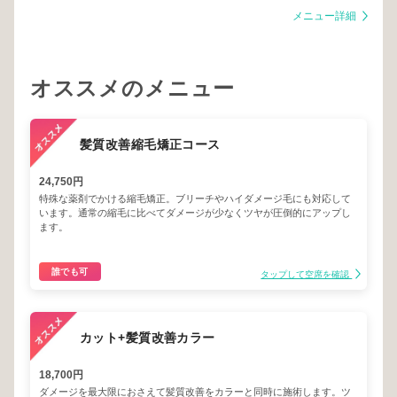
メニュー詳細
オススメのメニュー
髪質改善縮毛矯正コース
24,750円
特殊な薬剤でかける縮毛矯正。ブリーチやハイダメージ毛にも対応して
います。通常の縮毛に比べてダメージが少なくツヤが圧倒的にアップし
ます。
誰でも可
タップして空席を確認
カット+髪質改善カラー
18,700円
ダメージを最大限におさえて髪質改善をカラーと同時に施術します。ツ