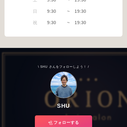
土
9:30
~
19:30
日
9:30
~
19:30
祝
9:30
~
19:30
\ SHU さんをフォローしよう！ /
SHU
フォローする