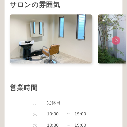
サロンの雰囲気
営業時間
月
定休日
火
10:30
~
19:00
水
10:30
~
19:00