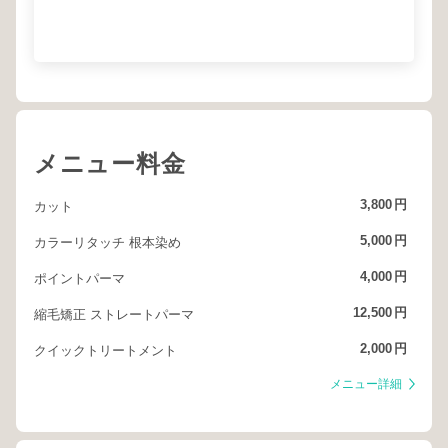
メニュー料金
3,800
円
カット
5,000
円
カラーリタッチ 根本染め
4,000
円
ポイントパーマ
12,500
円
縮毛矯正 ストレートパーマ
2,000
円
クイックトリートメント
メニュー詳細