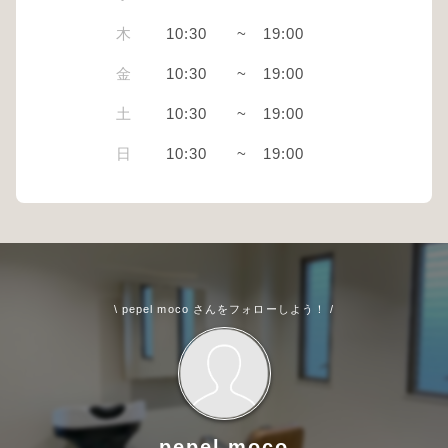
木
10:30
~
19:00
金
10:30
~
19:00
土
10:30
~
19:00
日
10:30
~
19:00
\ pepel moco さんをフォローしよう！ /
pepel moco