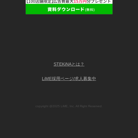
STEKiNAとは？
LiME採用ページ/求人募集中
copyright @2025 LiME, Inc. All Right Reserved.