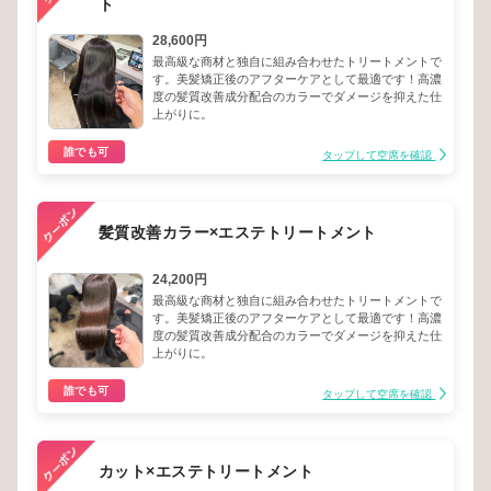
ト
28,600円
最高級な商材と独自に組み合わせたトリートメントで
す。美髪矯正後のアフターケアとして最適です！高濃
度の髪質改善成分配合のカラーでダメージを抑えた仕
上がりに。
誰でも可
タップして空席を確認
髪質改善カラー×エステトリートメント
24,200円
最高級な商材と独自に組み合わせたトリートメントで
す。美髪矯正後のアフターケアとして最適です！高濃
度の髪質改善成分配合のカラーでダメージを抑えた仕
上がりに。
誰でも可
タップして空席を確認
カット×エステトリートメント