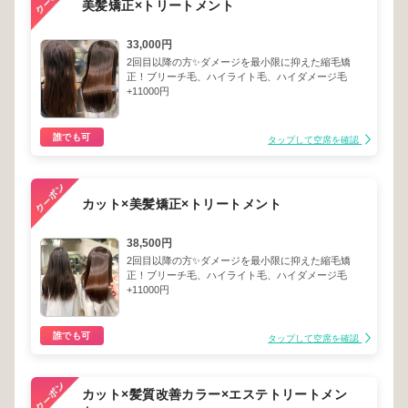
美髪矯正×トリートメント
33,000円
2回目以降の方✨ダメージを最小限に抑えた縮毛矯
正！ブリーチ毛、ハイライト毛、ハイダメージ毛
+11000円
誰でも可
タップして空席を確認
カット×美髪矯正×トリートメント
38,500円
2回目以降の方✨ダメージを最小限に抑えた縮毛矯
正！ブリーチ毛、ハイライト毛、ハイダメージ毛
+11000円
誰でも可
タップして空席を確認
カット×髪質改善カラー×エステトリートメン