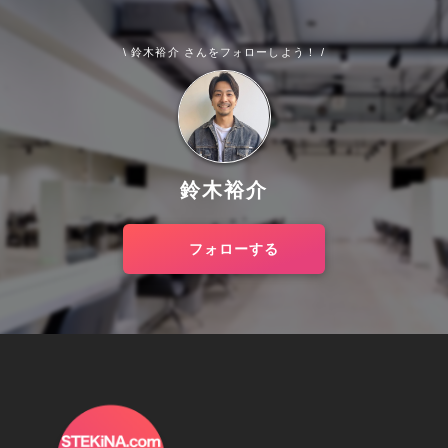
\ 鈴木裕介 さんをフォローしよう！ /
鈴木裕介
フォローする