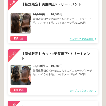
【新規限定】美髪矯正×トリートメント
33,000円
→
16,500円
髪質改善初めての方はこちらのメニュー✨ブリーチ
毛、ハイライト毛、ハイダメージ毛+11000円
新規のみ
タップして空席を確認
【新規限定】カット×美髪矯正×トリートメン
ト
38,500円
→
19,800円
髪質改善初めての方はこちらのメニュー✨ブリーチ
毛、ハイライト毛、ハイダメージ毛+11000円
新規のみ
タップして空席を確認