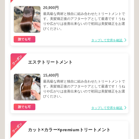
20,900円
最高級な商材と独自に組み合わせたトリートメントで
す。美髪矯正後のアフターケアとして最適です！うね
りや広がりは改善出来ないので初回は美髪矯正をお選
びください。
誰でも可
タップして空席を確認
エステトリートメント
15,400円
最高級な商材と独自に組み合わせたトリートメントで
す。美髪矯正後のアフターケアとして最適です！うね
りや広がりは改善出来ないので初回は美髪矯正をお選
びください。
誰でも可
タップして空席を確認
カット×カラー×premiumトリートメント