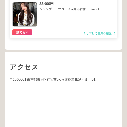
22,000円
シャンプー・ブロー込 ■内部補修treatment
誰でも可
タップして空席を確認
アクセス
〒1500001 東京都渋谷区神宮前5-8-7表参道 IIDAビル B1F