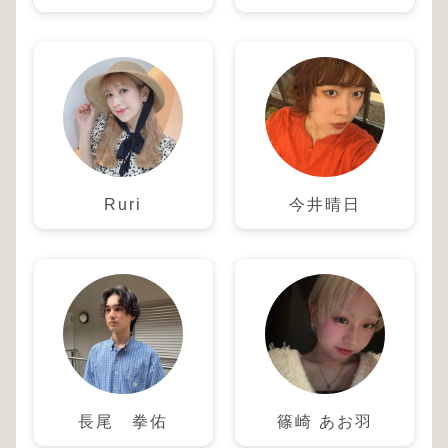
Ruri
今井晴日
長尾 拳佑
篠崎 あお羽