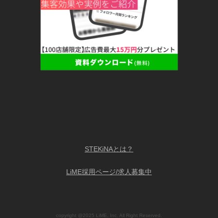
STEKiNAとは？
LiME採用ページ/求人募集中
copyright @2025 LiME, Inc. All Right Reserved.