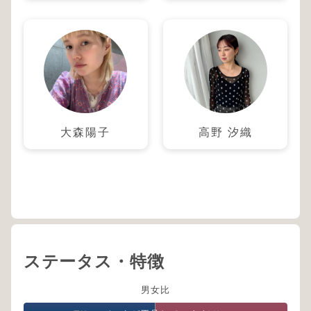
大森陽子
高野 汐織
ステータス・特徴
男女比