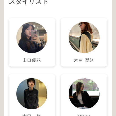
スタイリスト
山口優花
木村 梨緒