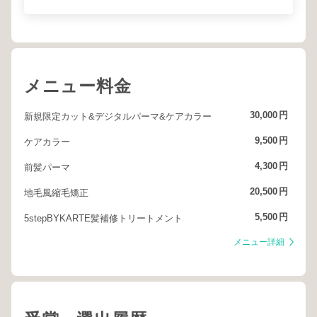
メニュー料金
30,000
円
新規限定カット&デジタルパーマ&ケアカラー
9,500
円
ケアカラー
4,300
円
前髪パーマ
20,500
円
地毛風縮毛矯正
5,500
円
5stepBYKARTE髪補修トリートメント
メニュー詳細