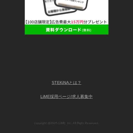
STEKiNAとは？
LiME採用ページ/求人募集中
copyright @2025 LiME, Inc. All Right Reserved.