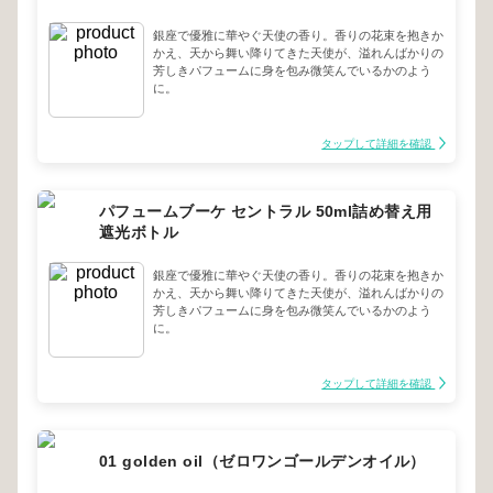
銀座で優雅に華やぐ天使の香り。香りの花束を抱きか
かえ、天から舞い降りてきた天使が、溢れんばかりの
芳しきパフュームに身を包み微笑んでいるかのよう
に。
タップして詳細を確認
パフュームブーケ セントラル 50ml詰め替え用
遮光ボトル
銀座で優雅に華やぐ天使の香り。香りの花束を抱きか
かえ、天から舞い降りてきた天使が、溢れんばかりの
芳しきパフュームに身を包み微笑んでいるかのよう
に。
タップして詳細を確認
01 golden oil（ゼロワンゴールデンオイル）