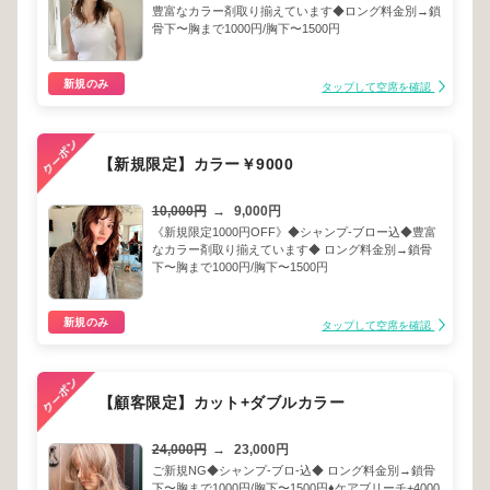
豊富なカラー剤取り揃えています◆ロング料金別→鎖
骨下〜胸まで1000円/胸下〜1500円
新規のみ
タップして空席を確認
【新規限定】カラー￥9000
10,000円
→
9,000円
《新規限定1000円OFF》◆シャンプ-ブロー込◆豊富
なカラー剤取り揃えています◆ ロング料金別→鎖骨
下〜胸まで1000円/胸下〜1500円
新規のみ
タップして空席を確認
【顧客限定】カット+ダブルカラー
24,000円
→
23,000円
ご新規NG◆シャンプ-ブロ-込◆ ロング料金別→鎖骨
下〜胸まで1000円/胸下〜1500円♦︎ケアブリーチ+4000