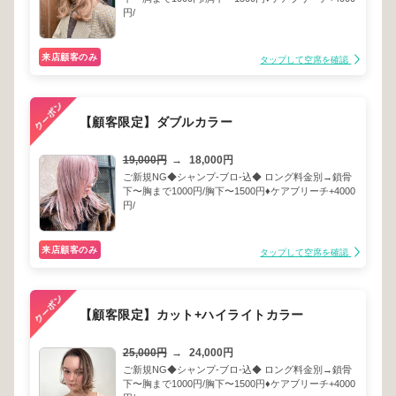
円/
来店顧客のみ
タップして空席を確認
【顧客限定】ダブルカラー
19,000円
→
18,000円
ご新規NG◆シャンプ-ブロ-込◆ ロング料金別→鎖骨
下〜胸まで1000円/胸下〜1500円♦︎ケアブリーチ+4000
円/
来店顧客のみ
タップして空席を確認
【顧客限定】カット+ハイライトカラー
25,000円
→
24,000円
ご新規NG◆シャンプ-ブロ-込◆ ロング料金別→鎖骨
下〜胸まで1000円/胸下〜1500円♦︎ケアブリーチ+4000