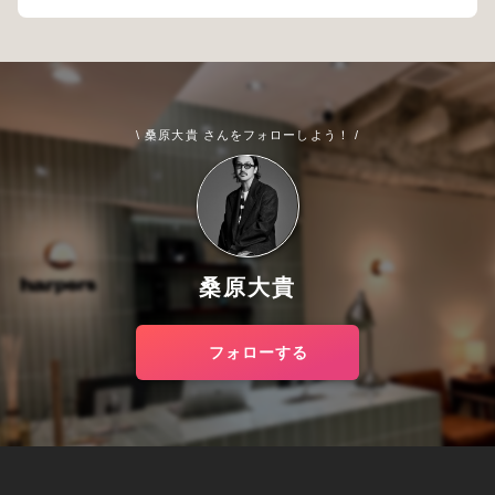
\ 桑原大貴 さんをフォローしよう！ /
桑原大貴
フォローする