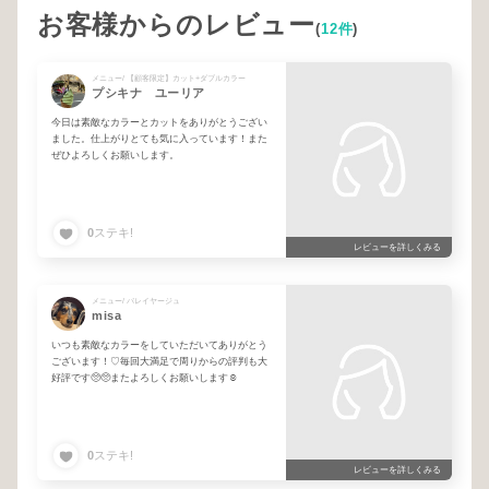
お客様からのレビュー
(
12件
)
メニュー/ 【顧客限定】カット+ダブルカラー
プシキナ ユーリア
今日は素敵なカラーとカットをありがとうござい
ました。仕上がりとても気に入っています！また
ぜひよろしくお願いします。
0
ステキ!
レビューを詳しくみる
メニュー/ バレイヤージュ
misa
いつも素敵なカラーをしていただいてありがとう
ございます！♡毎回大満足で周りからの評判も大
好評です🥺🥺またよろしくお願いします☺️
0
ステキ!
レビューを詳しくみる