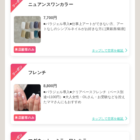
ニュアンスワンカラー
7,700円
■パラジェル導入■仕事上アートができない方、アー
トなしのシンプルネイルがお好きな方に[東銀座/銀座]
来店顧客のみ
タップして空席を確認
フレンチ
8,800円
■パラジェル導入■クリアベースフレンチ（ベース別
途+1100円）■大人女性・OLさん・お受験などを控え
たママさんにもおすすめ
来店顧客のみ
タップして空席を確認