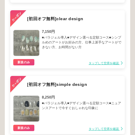
[初回オフ無料]clear design
7,150円
■パラジェル導入■デザイン選べる定額コース■シンプ
ルめのアートがお好みの方、仕事上派手なアートがで
きない方、お時間がない方
新規のみ
タップして空席を確認
[初回オフ無料]simple design
8,250円
■パラジェル導入■デザイン選べる定額コース■ニュア
ンスアートで今すぐおしゃれな印象に
新規のみ
タップして空席を確認