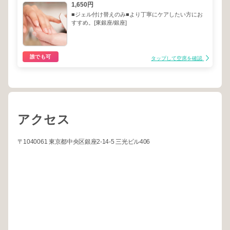
1,650円
■ジェル付け替えのみ■より丁寧にケアしたい方にお
すすめ。[東銀座/銀座]
誰でも可
タップして空席を確認
アクセス
〒1040061 東京都中央区銀座2-14-5 三光ビル406