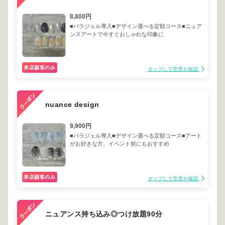
8,800円
■パラジェル導入■デザイン選べる定額コース■ニュア
ンスアートで今すぐおしゃれな印象に
来店顧客のみ
タップして空席を確認
nuance design
9,900円
■パラジェル導入■デザイン選べる定額コース■アート
がお好きな方、イベント前にもおすすめ
来店顧客のみ
タップして空席を確認
ニュアンス持ち込み◎つけ放題90分