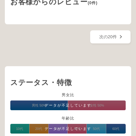
お客様からのレビュー
(0件)
次の20件
ステータス・特徴
男女比
データが不足しています
男性 50%
女性 50%
年齢比
データが不足しています
10代
20代
30代
40代
50代
60代