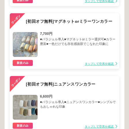
新規のみ
タップして空席を確認
[初回オフ無料]マグネットorミラーワンカラー
7,700円
■パラジェル導入■マグネットorミラー選択可■カラー
豊富■一色だけでも存在感抜群でこなれた印象に
新規のみ
タップして空席を確認
[初回オフ無料]ニュアンスワンカラー
6,600円
■パラジェル導入■ニュアンスワンカラー■シンプルで
もおしゃれな印象
新規のみ
タップして空席を確認