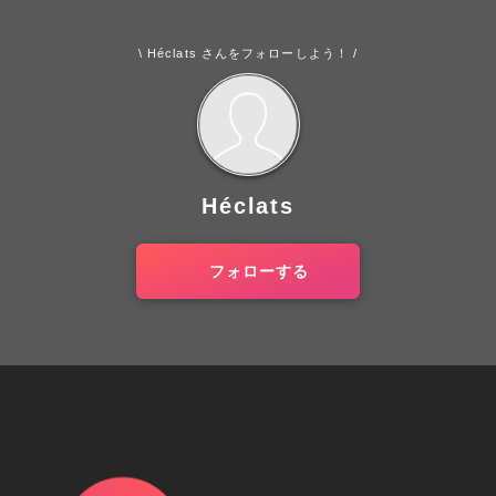
\ Héclats さんをフォローしよう！ /
Héclats
フォローする