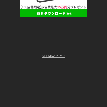
STEKiNAとは？
LiME採用ページ/求人募集中
copyright @2025 LiME, Inc. All Right Reserved.