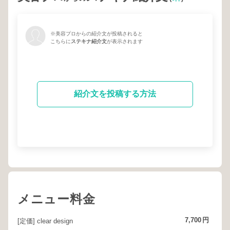
※美容プロからの紹介文が投稿されると
こちらに
ステキナ紹介文
が表示されます
紹介文を投稿する方法
メニュー料金
7,700
円
[定価] clear design