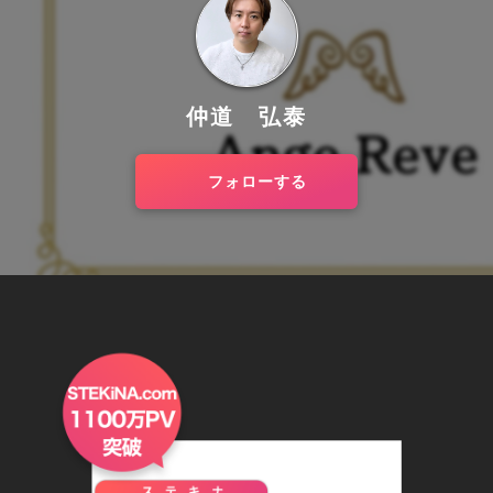
仲道 弘泰
フォローする