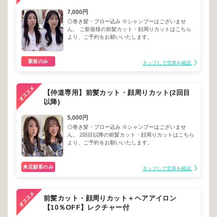
7,000円
◎巻き髪・ブロー込み ※シャンプーはございませ
ん。 ご新規様の前髪カット・顔周りカットはこちら
より、ご予約をお願いいたします。
新規のみ
タップして空席を確認
【仲道専用】前髪カット・顔周りカット(2回目
以降)
5,000円
◎巻き髪・ブロー込み ※シャンプーはございませ
ん。 2回目以降の前髪カット・顔周りカットはこちら
より、ご予約をお願いいたします。
来店顧客のみ
タップして空席を確認
前髪カット・顔周りカット＋ヘアアイロン
【10％OFF】レクチャー付