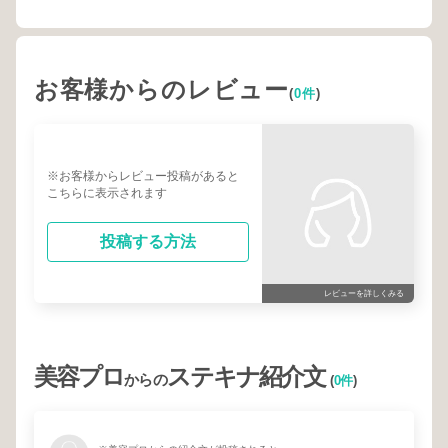
お客様からのレビュー
(
0件
)
※お客様からレビュー投稿があると
こちらに表示されます
投稿する方法
レビューを詳しくみる
美容プロ
ステキナ紹介文
からの
(
0件
)