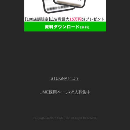
STEKiNAとは？
LiME採用ページ/求人募集中
copyright @2025 LiME, Inc. All Right Reserved.