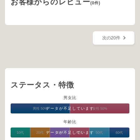
お客様からのレビュー
(0件)
次の20件
ステータス・特徴
男女比
データが不足しています
男性 50%
女性 50%
年齢比
データが不足しています
10代
20代
30代
40代
50代
60代