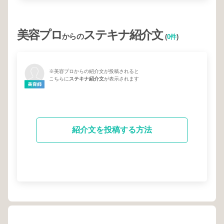
美容プロ
ステキナ紹介文
からの
(
0件
)
※美容プロからの紹介文が投稿されると
こちらに
ステキナ紹介文
が表示されます
紹介文を投稿する方法