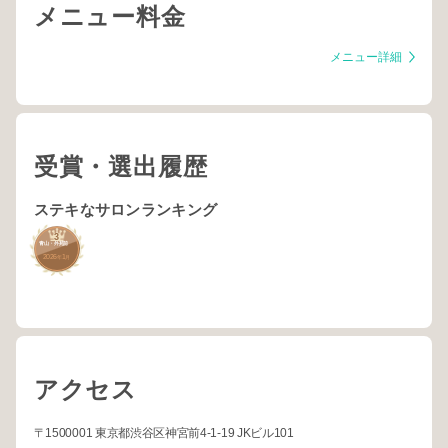
メニュー料金
メニュー詳細
受賞・選出履歴
ステキなサロンランキング
3
青山・外苑前
2026
1
年
月
アクセス
〒1500001 東京都渋谷区神宮前4-1-19 JKビル101