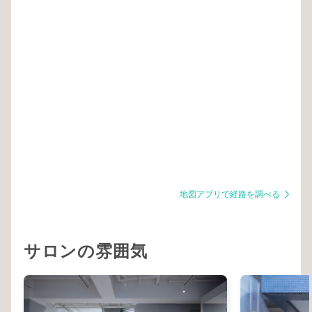
地図アプリで経路を調べる
サロンの雰囲気