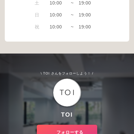
土
10:00
~
19:00
日
10:00
~
19:00
祝
10:00
~
19:00
\ TOI さんをフォローしよう！ /
TOI
フォローする