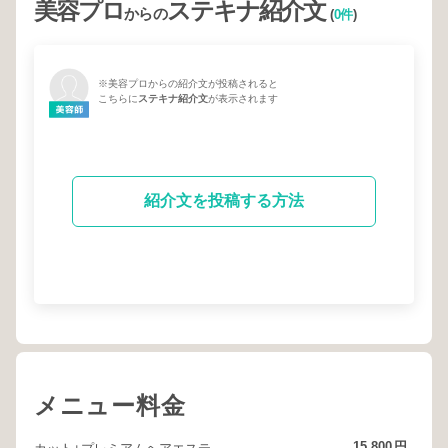
美容プロ
ステキナ紹介文
からの
(
0件
)
※美容プロからの紹介文が投稿されると
こちらに
ステキナ紹介文
が表示されます
紹介文を投稿する方法
メニュー料金
15,800
円