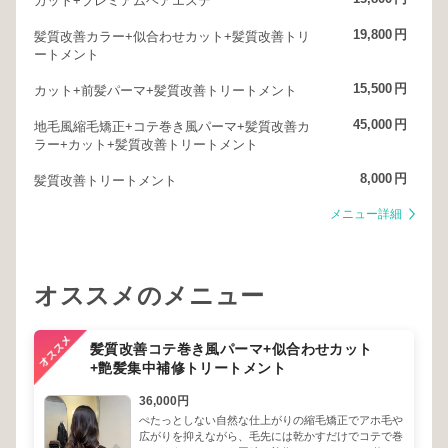
カット+プレミアムヘアエステ
19,800
円
髪質改善カラー+似合わせカット+髪質改善トリ
ートメント
15,500
円
カット+前髪パーマ+髪質改善トリートメント
45,000
円
地毛風縮毛矯正+コテ巻き風パーマ+髪質改善カ
ラー+カット+髪質改善トリートメント
8,000
円
髪質改善トリートメント
メニュー詳細
オススメのメニュー
髪質改善コテ巻き風パーマ+似合わせカット
+艶髪集中補修トリートメント
36,000円
ぺたっとしない自然な仕上がりの縮毛矯正でアホ毛や
広がりを抑えながら、毛先には乾かすだけでコテで巻