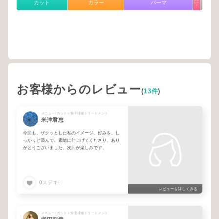
カット
カラー
パーマ
レー
ト
お客様からのレビュー
(
13件
)
メニュー/ カット＋集中補修トリートメント
米津君恵
今回も、ザクッとした私のイメージ、好みを、し
っかりと汲んで、素敵に仕上げてくださり、あり
がとうございました。次回が楽しみです。
0
ステキ!
レビューを詳しくみる
メニュー/ カット＋集中補修トリートメント