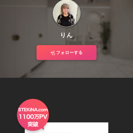
りん
フォローする